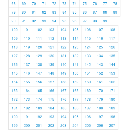
68
69
70
71
72
73
74
75
76
77
78
79
80
81
82
83
84
85
86
87
88
89
90
91
92
93
94
95
96
97
98
99
100
101
102
103
104
105
106
107
108
109
110
111
112
113
114
115
116
117
118
119
120
121
122
123
124
125
126
127
128
129
130
131
132
133
134
135
136
137
138
139
140
141
142
143
144
145
146
147
148
149
150
151
152
153
154
155
156
157
158
159
160
161
162
163
164
165
166
167
168
169
170
171
172
173
174
175
176
177
178
179
180
181
182
183
184
185
186
187
188
189
190
191
192
193
194
195
196
197
198
199
200
201
202
203
204
205
206
207