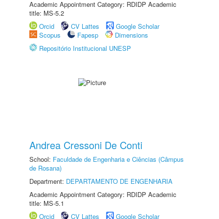
Academic Appointment Category: RDIDP Academic
title: MS-5.2
Orcid
CV Lattes
Google Scholar
Scopus
Fapesp
Dimensions
Repositório Institucional UNESP
Andrea Cressoni De Conti
School:
Faculdade de Engenharia e Ciências (Câmpus
de Rosana)
Department:
DEPARTAMENTO DE ENGENHARIA
Academic Appointment Category: RDIDP Academic
title: MS-5.1
Orcid
CV Lattes
Google Scholar