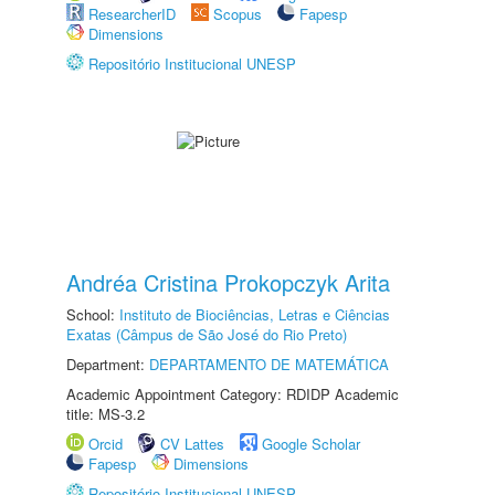
ResearcherID
Scopus
Fapesp
Dimensions
Repositório Institucional UNESP
Andréa Cristina Prokopczyk Arita
School:
Instituto de Biociências, Letras e Ciências
Exatas (Câmpus de São José do Rio Preto)
Department:
DEPARTAMENTO DE MATEMÁTICA
Academic Appointment Category: RDIDP Academic
title: MS-3.2
Orcid
CV Lattes
Google Scholar
Fapesp
Dimensions
Repositório Institucional UNESP