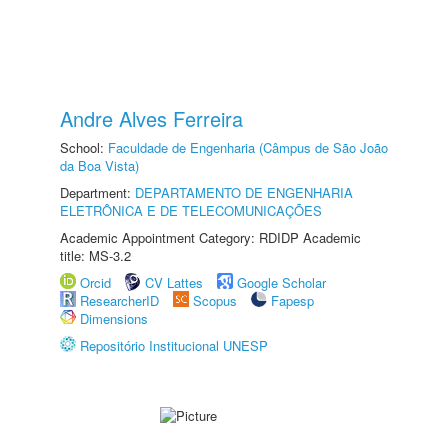
Andre Alves Ferreira
School:
Faculdade de Engenharia (Câmpus de São João
da Boa Vista)
Department:
DEPARTAMENTO DE ENGENHARIA
ELETRÔNICA E DE TELECOMUNICAÇÕES
Academic Appointment Category: RDIDP Academic
title: MS-3.2
Orcid
CV Lattes
Google Scholar
ResearcherID
Scopus
Fapesp
Dimensions
Repositório Institucional UNESP