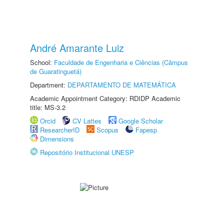
André Amarante Luiz
School:
Faculdade de Engenharia e Ciências (Câmpus
de Guaratinguetá)
Department:
DEPARTAMENTO DE MATEMÁTICA
Academic Appointment Category: RDIDP Academic
title: MS-3.2
Orcid
CV Lattes
Google Scholar
ResearcherID
Scopus
Fapesp
Dimensions
Repositório Institucional UNESP