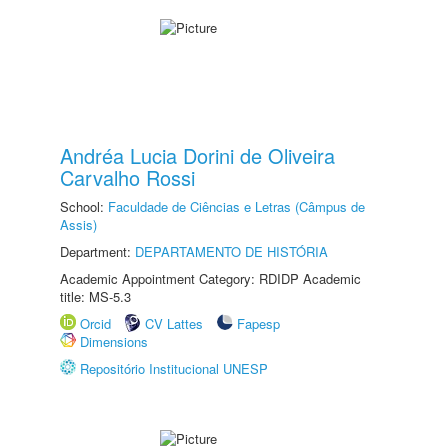
Andréa Lucia Dorini de Oliveira
Carvalho Rossi
School:
Faculdade de Ciências e Letras (Câmpus de
Assis)
Department:
DEPARTAMENTO DE HISTÓRIA
Academic Appointment Category: RDIDP Academic
title: MS-5.3
Orcid
CV Lattes
Fapesp
Dimensions
Repositório Institucional UNESP