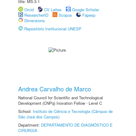
title: MS-3.1
Orcid
CV Lattes
Google Scholar
ResearcherID
Scopus
Fapesp
Dimensions
Repositório Institucional UNESP
Andrea Carvalho de Marco
National Council for Scientific and Technological
Development (CNPq) Inovation Fellow - Level C
School:
Instituto de Ciência e Tecnologia (Câmpus de
São José dos Campos)
Department:
DEPARTAMENTO DE DIAGNÓSTICO E
CIRURGIA