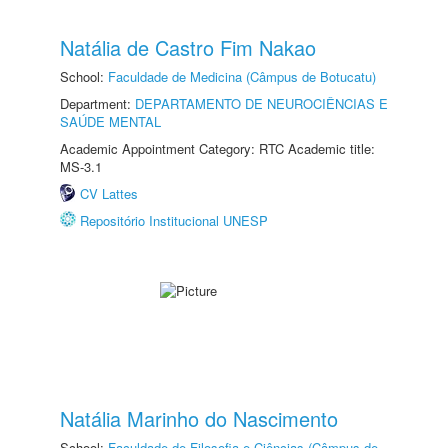
Natália de Castro Fim Nakao
School:
Faculdade de Medicina (Câmpus de Botucatu)
Department:
DEPARTAMENTO DE NEUROCIÊNCIAS E
SAÚDE MENTAL
Academic Appointment Category: RTC Academic title:
MS-3.1
CV Lattes
Repositório Institucional UNESP
Natália Marinho do Nascimento
School:
Faculdade de Filosofia e Ciências (Câmpus de