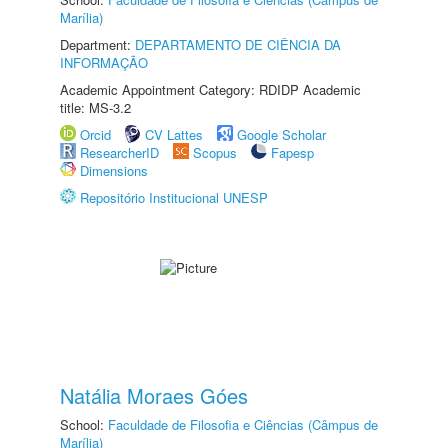
Marília)
Department:
DEPARTAMENTO DE CIÊNCIA DA
INFORMAÇÃO
Academic Appointment Category: RDIDP Academic
title: MS-3.2
Orcid
CV Lattes
Google Scholar
ResearcherID
Scopus
Fapesp
Dimensions
Repositório Institucional UNESP
Natália Moraes Góes
School:
Faculdade de Filosofia e Ciências (Câmpus de
Marília)