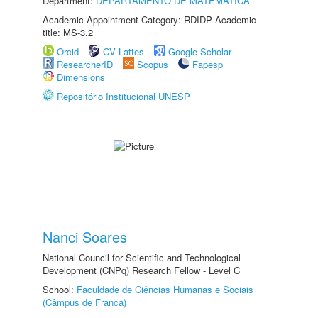
Department:
DEPARTAMENTO DE MATEMÁTICA
Academic Appointment Category: RDIDP Academic
title: MS-3.2
Orcid
CV Lattes
Google Scholar
ResearcherID
Scopus
Fapesp
Dimensions
Repositório Institucional UNESP
Nanci Soares
National Council for Scientific and Technological
Development (CNPq) Research Fellow - Level C
School:
Faculdade de Ciências Humanas e Sociais
(Câmpus de Franca)