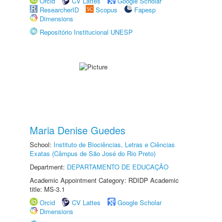
Orcid
CV Lattes
Google Scholar
ResearcherID
Scopus
Fapesp
Dimensions
Repositório Institucional UNESP
Maria Denise Guedes
School:
Instituto de Biociências, Letras e Ciências
Exatas (Câmpus de São José do Rio Preto)
Department:
DEPARTAMENTO DE EDUCAÇÃO
Academic Appointment Category: RDIDP Academic
title: MS-3.1
Orcid
CV Lattes
Google Scholar
Dimensions