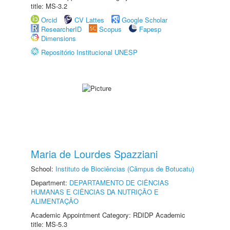
title: MS-3.2
Orcid
CV Lattes
Google Scholar
ResearcherID
Scopus
Fapesp
Dimensions
Repositório Institucional UNESP
Maria de Lourdes Spazziani
School:
Instituto de Biociências (Câmpus de Botucatu)
Department:
DEPARTAMENTO DE CIÊNCIAS
HUMANAS E CIÊNCIAS DA NUTRIÇÃO E
ALIMENTAÇÃO
Academic Appointment Category: RDIDP Academic
title: MS-5.3