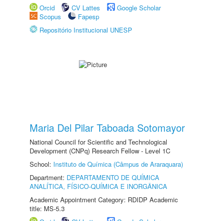
Orcid
CV Lattes
Google Scholar
Scopus
Fapesp
Repositório Institucional UNESP
Maria Del Pilar Taboada Sotomayor
National Council for Scientific and Technological
Development (CNPq) Research Fellow - Level 1C
School:
Instituto de Química (Câmpus de Araraquara)
Department:
DEPARTAMENTO DE QUÍMICA
ANALÍTICA, FÍSICO-QUÍMICA E INORGÂNICA
Academic Appointment Category: RDIDP Academic
title: MS-5.3