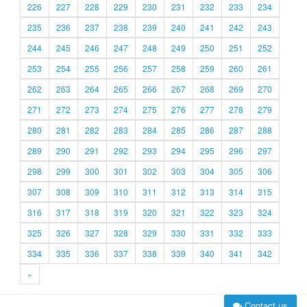
226
227
228
229
230
231
232
233
234
235
236
237
238
239
240
241
242
243
244
245
246
247
248
249
250
251
252
253
254
255
256
257
258
259
260
261
262
263
264
265
266
267
268
269
270
271
272
273
274
275
276
277
278
279
280
281
282
283
284
285
286
287
288
289
290
291
292
293
294
295
296
297
298
299
300
301
302
303
304
305
306
307
308
309
310
311
312
313
314
315
316
317
318
319
320
321
322
323
324
325
326
327
328
329
330
331
332
333
334
335
336
337
338
339
340
341
342
»
Contact us