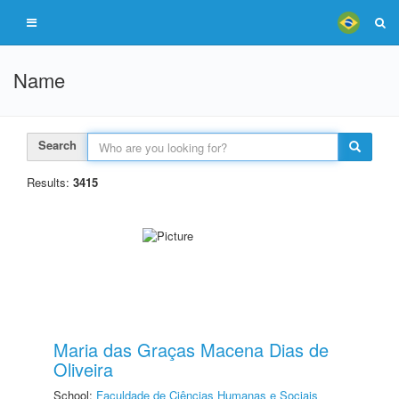
Name
Search
Results:
3415
Maria das Graças Macena Dias de
Oliveira
School:
Faculdade de Ciências Humanas e Sociais