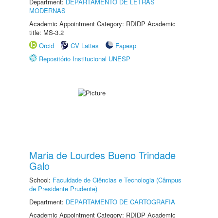
Department:
DEPARTAMENTO DE LETRAS
MODERNAS
Academic Appointment Category: RDIDP Academic
title: MS-3.2
Orcid
CV Lattes
Fapesp
Repositório Institucional UNESP
Maria de Lourdes Bueno Trindade
Galo
School:
Faculdade de Ciências e Tecnologia (Câmpus
de Presidente Prudente)
Department:
DEPARTAMENTO DE CARTOGRAFIA
Academic Appointment Category: RDIDP Academic