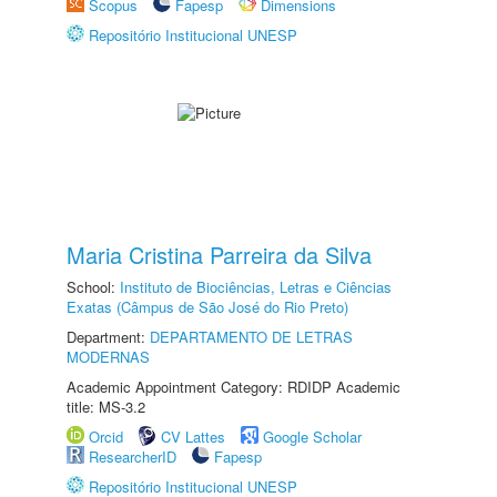
Scopus
Fapesp
Dimensions
Repositório Institucional UNESP
Maria Cristina Parreira da Silva
School:
Instituto de Biociências, Letras e Ciências
Exatas (Câmpus de São José do Rio Preto)
Department:
DEPARTAMENTO DE LETRAS
MODERNAS
Academic Appointment Category: RDIDP Academic
title: MS-3.2
Orcid
CV Lattes
Google Scholar
ResearcherID
Fapesp
Repositório Institucional UNESP