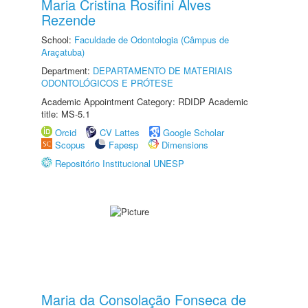
Maria Cristina Rosifini Alves
Rezende
School:
Faculdade de Odontologia (Câmpus de
Araçatuba)
Department:
DEPARTAMENTO DE MATERIAIS
ODONTOLÓGICOS E PRÓTESE
Academic Appointment Category: RDIDP Academic
title: MS-5.1
Orcid
CV Lattes
Google Scholar
Scopus
Fapesp
Dimensions
Repositório Institucional UNESP
Maria da Consolação Fonseca de