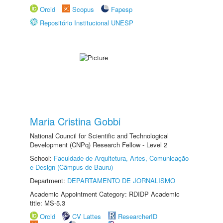
Orcid
Scopus
Fapesp
Repositório Institucional UNESP
Maria Cristina Gobbi
National Council for Scientific and Technological
Development (CNPq) Research Fellow - Level 2
School:
Faculdade de Arquitetura, Artes, Comunicação
e Design (Câmpus de Bauru)
Department:
DEPARTAMENTO DE JORNALISMO
Academic Appointment Category: RDIDP Academic
title: MS-5.3
Orcid
CV Lattes
ResearcherID