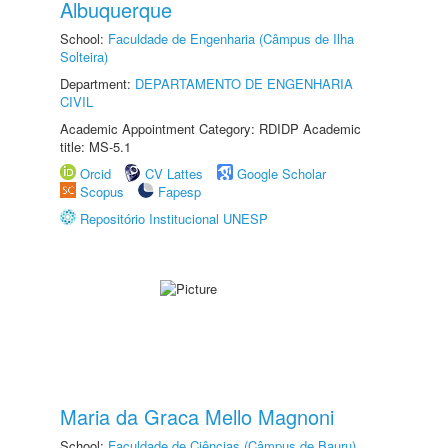
Albuquerque
School:
Faculdade de Engenharia (Câmpus de Ilha
Solteira)
Department:
DEPARTAMENTO DE ENGENHARIA
CIVIL
Academic Appointment Category: RDIDP Academic
title: MS-5.1
Orcid
CV Lattes
Google Scholar
Scopus
Fapesp
Repositório Institucional UNESP
Maria da Graca Mello Magnoni
School:
Faculdade de Ciências (Câmpus de Bauru)