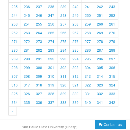
235
236
237
238
239
240
241
242
243
244
245
246
247
248
249
250
251
252
253
254
255
256
257
258
259
260
261
262
263
264
265
266
267
268
269
270
271
272
273
274
275
276
277
278
279
280
281
282
283
284
285
286
287
288
289
290
291
292
293
294
295
296
297
298
299
300
301
302
303
304
305
306
307
308
309
310
311
312
313
314
315
316
317
318
319
320
321
322
323
324
325
326
327
328
329
330
331
332
333
334
335
336
337
338
339
340
341
342
»
Contact us
São Paulo State University (Unesp)