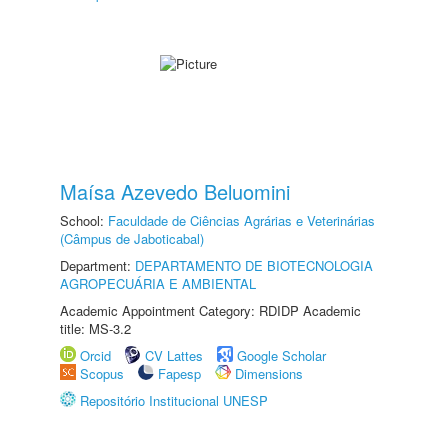
Maísa Azevedo Beluomini
School:
Faculdade de Ciências Agrárias e Veterinárias
(Câmpus de Jaboticabal)
Department:
DEPARTAMENTO DE BIOTECNOLOGIA
AGROPECUÁRIA E AMBIENTAL
Academic Appointment Category: RDIDP Academic
title: MS-3.2
Orcid
CV Lattes
Google Scholar
Scopus
Fapesp
Dimensions
Repositório Institucional UNESP