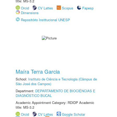
title: MS-3.2
Orcid
CV Lattes
Scopus
Fapesp
Dimensions
Repositório Institucional UNESP
Maíra Terra Garcia
School:
Instituto de Ciência e Tecnologia (Câmpus de
São José dos Campos)
Department:
DEPARTAMENTO DE BIOCIÊNCIAS E
DIAGNÓSTICO BUCAL
Academic Appointment Category: RDIDP Academic
title: MS-3.2
Orcid
CV Lattes
Google Scholar