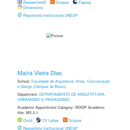
ResearcherID
Scopus
Fapesp
Dimensions
Repositório Institucional UNESP
Maíra Vieira Dias
School:
Faculdade de Arquitetura, Artes, Comunicação
e Design (Câmpus de Bauru)
Department:
DEPARTAMENTO DE ARQUITETURA,
URBANISMO E PAISAGISMO
Academic Appointment Category: RDIDP Academic
title: MS-3.1
Orcid
CV Lattes
Scopus
Repositório Institucional UNESP