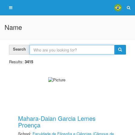
Name
Search
Results:
3415
Mahara-Daian Garcia Lemes
Proença
School:
Faculdade de Filosofia e Ciências (Câmpus de