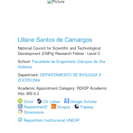
Liliane Santos de Camargos
National Council for Scientific and Technological
Development (CNPq) Research Fellow - Level C
School:
Faculdade de Engenharia (Câmpus de Ilha
Solteira)
Department:
DEPARTAMENTO DE BIOLOGIA E
ZOOTECNIA
Academic Appointment Category: RDIDP Academic
title: MS-5.3
Orcid
CV Lattes
Google Scholar
ResearcherID
Scopus
Fapesp
Dimensions
Repositório Institucional UNESP