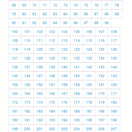
68
69
70
71
72
73
74
75
76
77
78
79
80
81
82
83
84
85
86
87
88
89
90
91
92
93
94
95
96
97
98
99
100
101
102
103
104
105
106
107
108
109
110
111
112
113
114
115
116
117
118
119
120
121
122
123
124
125
126
127
128
129
130
131
132
133
134
135
136
137
138
139
140
141
142
143
144
145
146
147
148
149
150
151
152
153
154
155
156
157
158
159
160
161
162
163
164
165
166
167
168
169
170
171
172
173
174
175
176
177
178
179
180
181
182
183
184
185
186
187
188
189
190
191
192
193
194
195
196
197
198
199
200
201
202
203
204
205
206
207