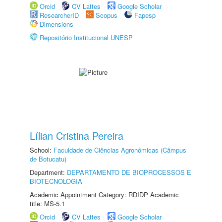
Orcid
CV Lattes
Google Scholar
ResearcherID
Scopus
Fapesp
Dimensions
Repositório Institucional UNESP
Lílian Cristina Pereira
School:
Faculdade de Ciências Agronômicas (Câmpus
de Botucatu)
Department:
DEPARTAMENTO DE BIOPROCESSOS E
BIOTECNOLOGIA
Academic Appointment Category: RDIDP Academic
title: MS-5.1
Orcid
CV Lattes
Google Scholar