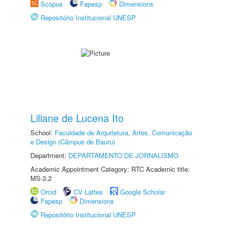
Scopus
Fapesp
Dimensions
Repositório Institucional UNESP
Liliane de Lucena Ito
School:
Faculdade de Arquitetura, Artes, Comunicação
e Design (Câmpus de Bauru)
Department:
DEPARTAMENTO DE JORNALISMO
Academic Appointment Category: RTC Academic title:
MS-3.2
Orcid
CV Lattes
Google Scholar
Fapesp
Dimensions
Repositório Institucional UNESP