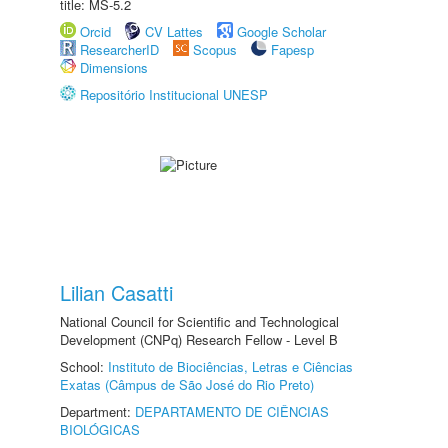
title: MS-5.2
Orcid
CV Lattes
Google Scholar
ResearcherID
Scopus
Fapesp
Dimensions
Repositório Institucional UNESP
Lilian Casatti
National Council for Scientific and Technological
Development (CNPq) Research Fellow - Level B
School:
Instituto de Biociências, Letras e Ciências
Exatas (Câmpus de São José do Rio Preto)
Department:
DEPARTAMENTO DE CIÊNCIAS
BIOLÓGICAS