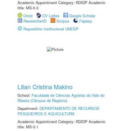
Academic Appointment Category: RDIDP Academic
title: MS-5.3
Orcid
CV Lattes
Google Scholar
ResearcherID
Scopus
Fapesp
Repositório Institucional UNESP
Lilian Cristina Makino
School:
Faculdade de Ciências Agrárias do Vale do
Ribeira (Câmpus de Registro)
Department:
DEPARTAMENTO DE RECURSOS
PESQUEIROS E AQUICULTURA
Academic Appointment Category: RDIDP Academic
title: MS-3.1