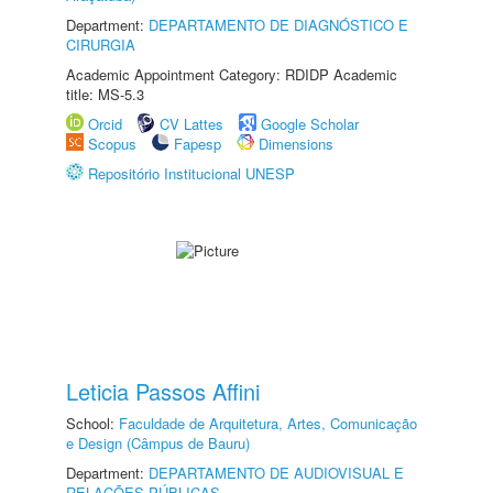
Department:
DEPARTAMENTO DE DIAGNÓSTICO E
CIRURGIA
Academic Appointment Category: RDIDP Academic
title: MS-5.3
Orcid
CV Lattes
Google Scholar
Scopus
Fapesp
Dimensions
Repositório Institucional UNESP
Leticia Passos Affini
School:
Faculdade de Arquitetura, Artes, Comunicação
e Design (Câmpus de Bauru)
Department:
DEPARTAMENTO DE AUDIOVISUAL E
RELAÇÕES PÚBLICAS