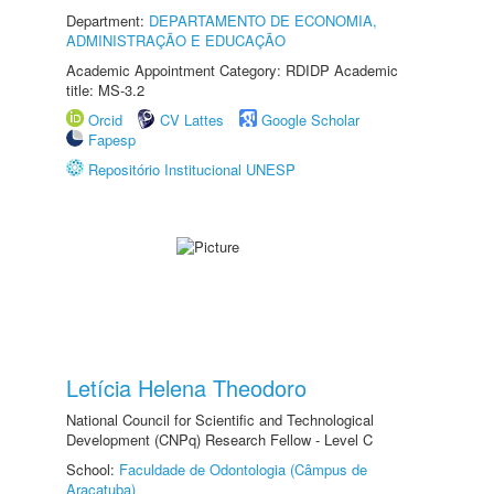
Department:
DEPARTAMENTO DE ECONOMIA,
ADMINISTRAÇÃO E EDUCAÇÃO
Academic Appointment Category: RDIDP Academic
title: MS-3.2
Orcid
CV Lattes
Google Scholar
Fapesp
Repositório Institucional UNESP
Letícia Helena Theodoro
National Council for Scientific and Technological
Development (CNPq) Research Fellow - Level C
School:
Faculdade de Odontologia (Câmpus de
Araçatuba)