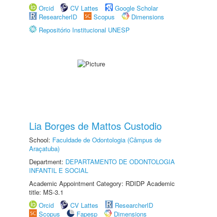
Orcid
CV Lattes
Google Scholar
ResearcherID
Scopus
Dimensions
Repositório Institucional UNESP
Lia Borges de Mattos Custodio
School:
Faculdade de Odontologia (Câmpus de
Araçatuba)
Department:
DEPARTAMENTO DE ODONTOLOGIA
INFANTIL E SOCIAL
Academic Appointment Category: RDIDP Academic
title: MS-3.1
Orcid
CV Lattes
ResearcherID
Scopus
Fapesp
Dimensions