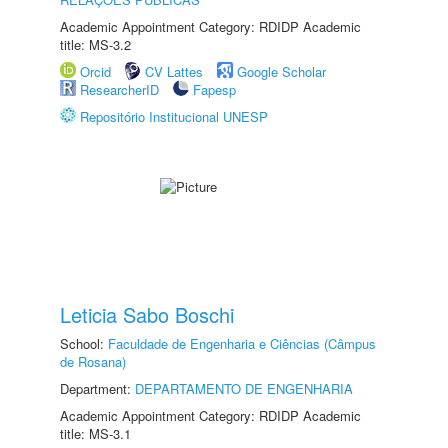
Academic Appointment Category: RDIDP Academic
title: MS-3.2
Orcid
CV Lattes
Google Scholar
ResearcherID
Fapesp
Repositório Institucional UNESP
Leticia Sabo Boschi
School:
Faculdade de Engenharia e Ciências (Câmpus
de Rosana)
Department:
DEPARTAMENTO DE ENGENHARIA
Academic Appointment Category: RDIDP Academic
title: MS-3.1