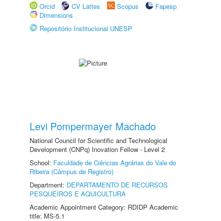
Orcid
CV Lattes
Scopus
Fapesp
Dimensions
Repositório Institucional UNESP
Levi Pompermayer Machado
National Council for Scientific and Technological
Development (CNPq) Inovation Fellow - Level 2
School:
Faculdade de Ciências Agrárias do Vale do
Ribeira (Câmpus de Registro)
Department:
DEPARTAMENTO DE RECURSOS
PESQUEIROS E AQUICULTURA
Academic Appointment Category: RDIDP Academic
title: MS-5.1