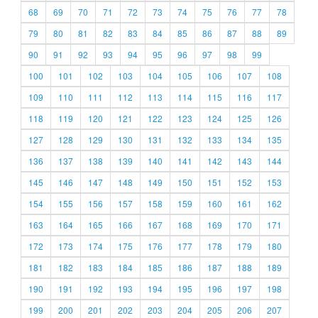
68
69
70
71
72
73
74
75
76
77
78
79
80
81
82
83
84
85
86
87
88
89
90
91
92
93
94
95
96
97
98
99
100
101
102
103
104
105
106
107
108
109
110
111
112
113
114
115
116
117
118
119
120
121
122
123
124
125
126
127
128
129
130
131
132
133
134
135
136
137
138
139
140
141
142
143
144
145
146
147
148
149
150
151
152
153
154
155
156
157
158
159
160
161
162
163
164
165
166
167
168
169
170
171
172
173
174
175
176
177
178
179
180
181
182
183
184
185
186
187
188
189
190
191
192
193
194
195
196
197
198
199
200
201
202
203
204
205
206
207