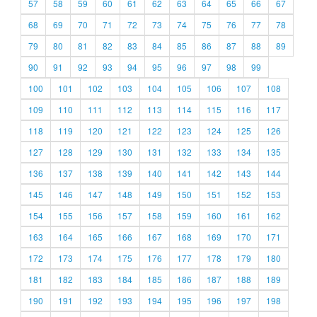
57
58
59
60
61
62
63
64
65
66
67
68
69
70
71
72
73
74
75
76
77
78
79
80
81
82
83
84
85
86
87
88
89
90
91
92
93
94
95
96
97
98
99
100
101
102
103
104
105
106
107
108
109
110
111
112
113
114
115
116
117
118
119
120
121
122
123
124
125
126
127
128
129
130
131
132
133
134
135
136
137
138
139
140
141
142
143
144
145
146
147
148
149
150
151
152
153
154
155
156
157
158
159
160
161
162
163
164
165
166
167
168
169
170
171
172
173
174
175
176
177
178
179
180
181
182
183
184
185
186
187
188
189
190
191
192
193
194
195
196
197
198