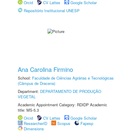
Orcid
CV Lattes
Google Scholar
Repositório Institucional UNESP
Ana Carolina Firmino
School:
Faculdade de Ciências Agrárias e Tecnológicas
(Câmpus de Dracena)
Department:
DEPARTAMENTO DE PRODUÇÃO
VEGETAL
Academic Appointment Category: RDIDP Academic
title: MS-5.3
Orcid
CV Lattes
Google Scholar
ResearcherID
Scopus
Fapesp
Dimensions