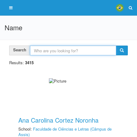
Name
Search
Results:
3415
Ana Carolina Cortez Noronha
School:
Faculdade de Ciências e Letras (Câmpus de
Assis)