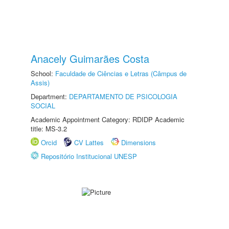
Anacely Guimarães Costa
School:
Faculdade de Ciências e Letras (Câmpus de
Assis)
Department:
DEPARTAMENTO DE PSICOLOGIA
SOCIAL
Academic Appointment Category: RDIDP Academic
title: MS-3.2
Orcid
CV Lattes
Dimensions
Repositório Institucional UNESP