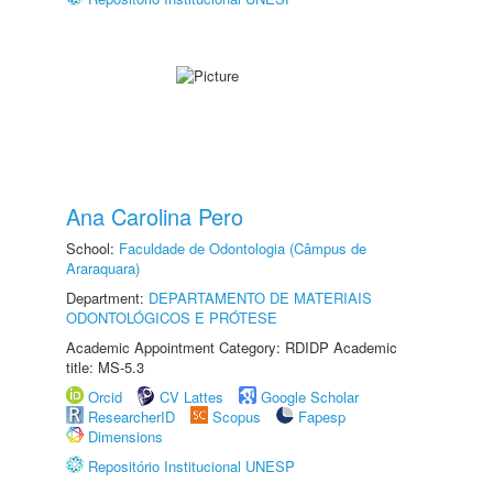
Ana Carolina Pero
School:
Faculdade de Odontologia (Câmpus de
Araraquara)
Department:
DEPARTAMENTO DE MATERIAIS
ODONTOLÓGICOS E PRÓTESE
Academic Appointment Category: RDIDP Academic
title: MS-5.3
Orcid
CV Lattes
Google Scholar
ResearcherID
Scopus
Fapesp
Dimensions
Repositório Institucional UNESP