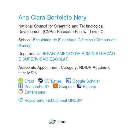
Ana Clara Bortoleto Nery
National Council for Scientific and Technological
Development (CNPq) Research Fellow - Level C
School:
Faculdade de Filosofia e Ciências (Câmpus de
Marília)
Department:
DEPARTAMENTO DE ADMINISTRAÇÃO
E SUPERVISÃO ESCOLAR
Academic Appointment Category: RDIDP Academic
title: MS-6
Orcid
CV Lattes
Google Scholar
ResearcherID
Scopus
Fapesp
Dimensions
Repositório Institucional UNESP