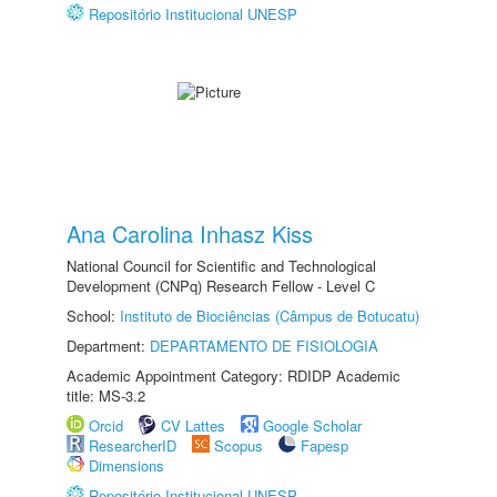
Repositório Institucional UNESP
Ana Carolina Inhasz Kiss
National Council for Scientific and Technological
Development (CNPq) Research Fellow - Level C
School:
Instituto de Biociências (Câmpus de Botucatu)
Department:
DEPARTAMENTO DE FISIOLOGIA
Academic Appointment Category: RDIDP Academic
title: MS-3.2
Orcid
CV Lattes
Google Scholar
ResearcherID
Scopus
Fapesp
Dimensions
Repositório Institucional UNESP