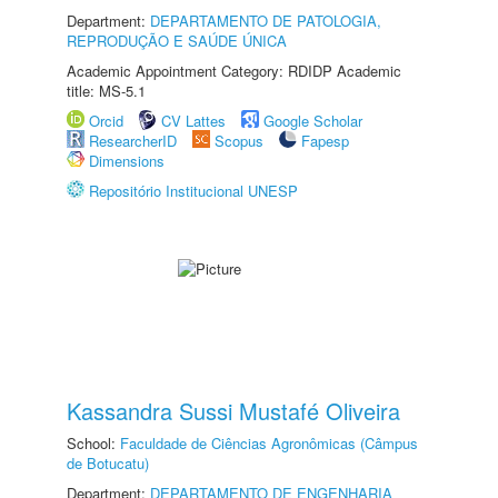
Department:
DEPARTAMENTO DE PATOLOGIA,
REPRODUÇÃO E SAÚDE ÚNICA
Academic Appointment Category: RDIDP Academic
title: MS-5.1
Orcid
CV Lattes
Google Scholar
ResearcherID
Scopus
Fapesp
Dimensions
Repositório Institucional UNESP
Kassandra Sussi Mustafé Oliveira
School:
Faculdade de Ciências Agronômicas (Câmpus
de Botucatu)
Department:
DEPARTAMENTO DE ENGENHARIA