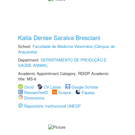
Katia Denise Saraiva Bresciani
School:
Faculdade de Medicina Veterinária (Câmpus de
Araçatuba)
Department:
DEPARTAMENTO DE PRODUÇÃO E
SAÚDE ANIMAL
Academic Appointment Category: RDIDP Academic
title: MS-6
Orcid
CV Lattes
Google Scholar
ResearcherID
Scopus
Fapesp
Dimensions
Repositório Institucional UNESP