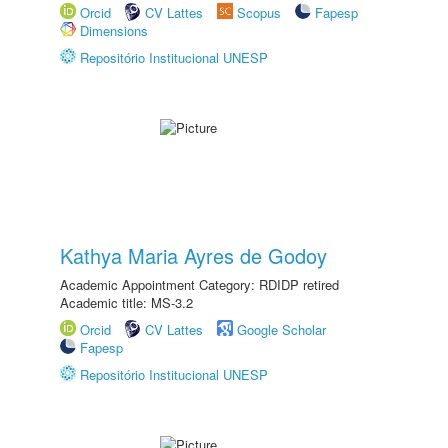
Orcid
CV Lattes
Scopus
Fapesp
Dimensions
Repositório Institucional UNESP
Kathya Maria Ayres de Godoy
Academic Appointment Category: RDIDP retired
Academic title: MS-3.2
Orcid
CV Lattes
Google Scholar
Fapesp
Repositório Institucional UNESP