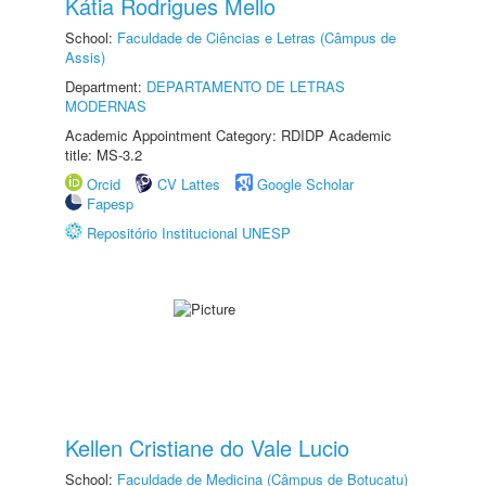
Kátia Rodrigues Mello
School:
Faculdade de Ciências e Letras (Câmpus de
Assis)
Department:
DEPARTAMENTO DE LETRAS
MODERNAS
Academic Appointment Category: RDIDP Academic
title: MS-3.2
Orcid
CV Lattes
Google Scholar
Fapesp
Repositório Institucional UNESP
Kellen Cristiane do Vale Lucio
School:
Faculdade de Medicina (Câmpus de Botucatu)