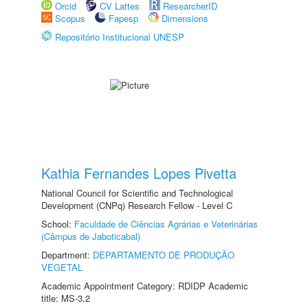
Orcid
CV Lattes
ResearcherID
Scopus
Fapesp
Dimensions
Repositório Institucional UNESP
Kathia Fernandes Lopes Pivetta
National Council for Scientific and Technological
Development (CNPq) Research Fellow - Level C
School:
Faculdade de Ciências Agrárias e Veterinárias
(Câmpus de Jaboticabal)
Department:
DEPARTAMENTO DE PRODUÇÃO
VEGETAL
Academic Appointment Category: RDIDP Academic
title: MS-3.2