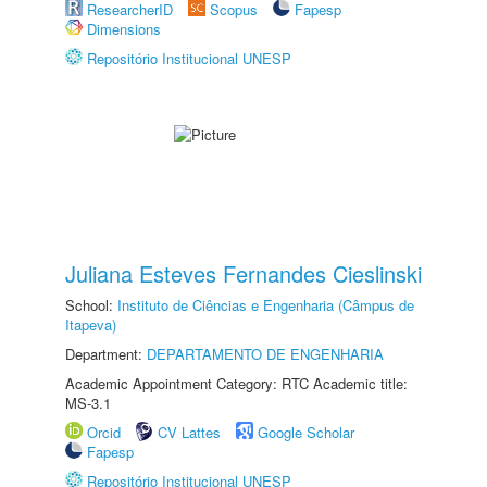
ResearcherID
Scopus
Fapesp
Dimensions
Repositório Institucional UNESP
Juliana Esteves Fernandes Cieslinski
School:
Instituto de Ciências e Engenharia (Câmpus de
Itapeva)
Department:
DEPARTAMENTO DE ENGENHARIA
Academic Appointment Category: RTC Academic title:
MS-3.1
Orcid
CV Lattes
Google Scholar
Fapesp
Repositório Institucional UNESP