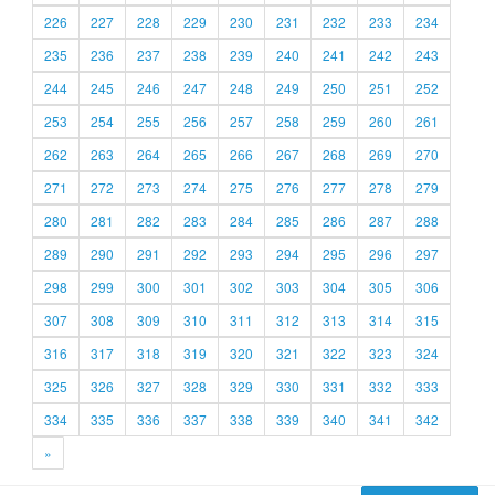
226
227
228
229
230
231
232
233
234
235
236
237
238
239
240
241
242
243
244
245
246
247
248
249
250
251
252
253
254
255
256
257
258
259
260
261
262
263
264
265
266
267
268
269
270
271
272
273
274
275
276
277
278
279
280
281
282
283
284
285
286
287
288
289
290
291
292
293
294
295
296
297
298
299
300
301
302
303
304
305
306
307
308
309
310
311
312
313
314
315
316
317
318
319
320
321
322
323
324
325
326
327
328
329
330
331
332
333
334
335
336
337
338
339
340
341
342
»