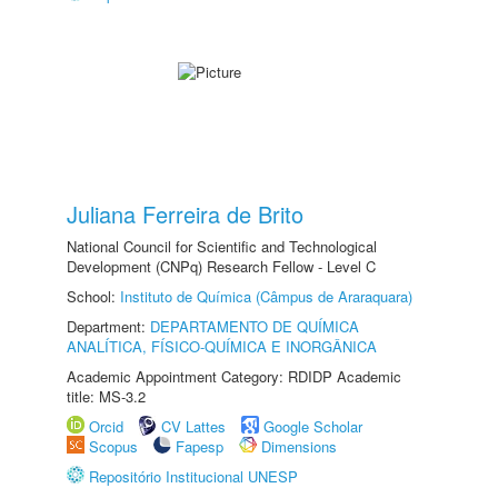
Juliana Ferreira de Brito
National Council for Scientific and Technological
Development (CNPq) Research Fellow - Level C
School:
Instituto de Química (Câmpus de Araraquara)
Department:
DEPARTAMENTO DE QUÍMICA
ANALÍTICA, FÍSICO-QUÍMICA E INORGÂNICA
Academic Appointment Category: RDIDP Academic
title: MS-3.2
Orcid
CV Lattes
Google Scholar
Scopus
Fapesp
Dimensions
Repositório Institucional UNESP