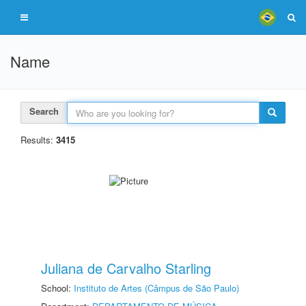
Name
Search
Results:
3415
Juliana de Carvalho Starling
School:
Instituto de Artes (Câmpus de São Paulo)