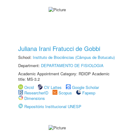
Juliana Irani Fratucci de Gobbi
School:
Instituto de Biociências (Câmpus de Botucatu)
Department:
DEPARTAMENTO DE FISIOLOGIA
Academic Appointment Category: RDIDP Academic
title: MS-3.2
Orcid
CV Lattes
Google Scholar
ResearcherID
Scopus
Fapesp
Dimensions
Repositório Institucional UNESP