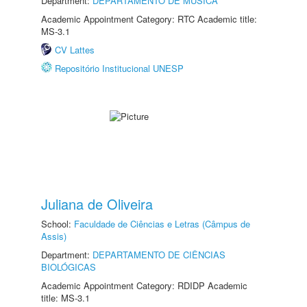
Department:
DEPARTAMENTO DE MÚSICA
Academic Appointment Category: RTC Academic title:
MS-3.1
CV Lattes
Repositório Institucional UNESP
Juliana de Oliveira
School:
Faculdade de Ciências e Letras (Câmpus de
Assis)
Department:
DEPARTAMENTO DE CIÊNCIAS
BIOLÓGICAS
Academic Appointment Category: RDIDP Academic
title: MS-3.1