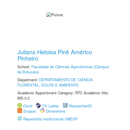
Juliana Heloisa Pinê Américo
Pinheiro
School:
Faculdade de Ciências Agronômicas (Câmpus
de Botucatu)
Department:
DEPARTAMENTO DE CIÊNCIA
FLORESTAL, SOLOS E AMBIENTE
Academic Appointment Category: RTC Academic title:
MS-3.2
Orcid
CV Lattes
ResearcherID
Scopus
Dimensions
Repositório Institucional UNESP