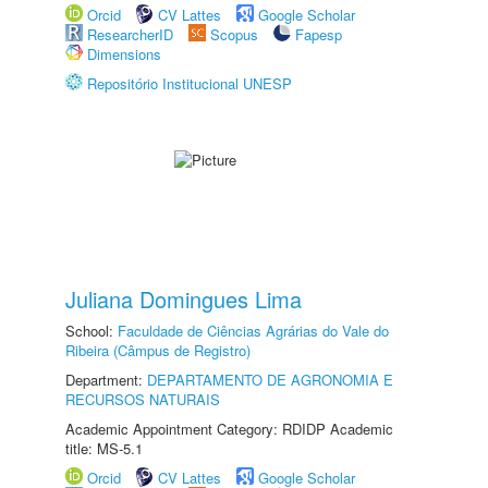
Orcid
CV Lattes
Google Scholar
ResearcherID
Scopus
Fapesp
Dimensions
Repositório Institucional UNESP
Juliana Domingues Lima
School:
Faculdade de Ciências Agrárias do Vale do
Ribeira (Câmpus de Registro)
Department:
DEPARTAMENTO DE AGRONOMIA E
RECURSOS NATURAIS
Academic Appointment Category: RDIDP Academic
title: MS-5.1
Orcid
CV Lattes
Google Scholar