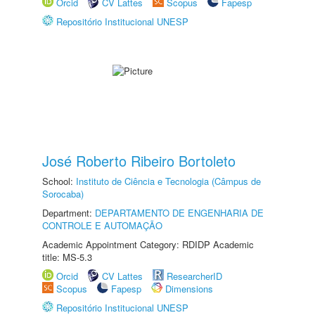
Orcid
CV Lattes
Scopus
Fapesp
Repositório Institucional UNESP
José Roberto Ribeiro Bortoleto
School:
Instituto de Ciência e Tecnologia (Câmpus de
Sorocaba)
Department:
DEPARTAMENTO DE ENGENHARIA DE
CONTROLE E AUTOMAÇÃO
Academic Appointment Category: RDIDP Academic
title: MS-5.3
Orcid
CV Lattes
ResearcherID
Scopus
Fapesp
Dimensions
Repositório Institucional UNESP