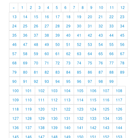
«
1
2
3
4
5
6
7
8
9
10
11
12
13
14
15
16
17
18
19
20
21
22
23
24
25
26
27
28
29
30
31
32
33
34
35
36
37
38
39
40
41
42
43
44
45
46
47
48
49
50
51
52
53
54
55
56
57
58
59
60
61
62
63
64
65
66
67
68
69
70
71
72
73
74
75
76
77
78
79
80
81
82
83
84
85
86
87
88
89
90
91
92
93
94
95
96
97
98
99
100
101
102
103
104
105
106
107
108
109
110
111
112
113
114
115
116
117
118
119
120
121
122
123
124
125
126
127
128
129
130
131
132
133
134
135
136
137
138
139
140
141
142
143
144
145
146
147
148
149
150
151
152
153