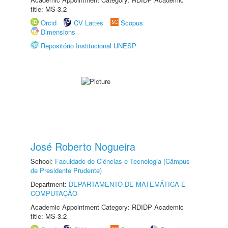
title: MS-3.2
Orcid
CV Lattes
Scopus
Dimensions
Repositório Institucional UNESP
José Roberto Nogueira
School:
Faculdade de Ciências e Tecnologia (Câmpus
de Presidente Prudente)
Department:
DEPARTAMENTO DE MATEMÁTICA E
COMPUTAÇÃO
Academic Appointment Category: RDIDP Academic
title: MS-3.2