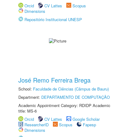
Orcid
CV Lattes
Scopus
Dimensions
Repositório Institucional UNESP
José Remo Ferreira Brega
School:
Faculdade de Ciências (Câmpus de Bauru)
Department:
DEPARTAMENTO DE COMPUTAÇÃO
Academic Appointment Category: RDIDP Academic
title: MS-6
Orcid
CV Lattes
Google Scholar
ResearcherID
Scopus
Fapesp
Dimensions