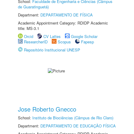
School:
Faculdade de Engenharia e Ciências (Câmpus
de Guaratinguetá)
Department:
DEPARTAMENTO DE FÍSICA
Academic Appointment Category: RDIDP Academic
title: MS-3.1
Orcid
CV Lattes
Google Scholar
ResearcherID
Scopus
Fapesp
Repositório Institucional UNESP
Jose Roberto Gnecco
School:
Instituto de Biociências (Câmpus de Rio Claro)
Department:
DEPARTAMENTO DE EDUCAÇÃO FÍSICA
Academic Appointment Category: RDIDP Academic