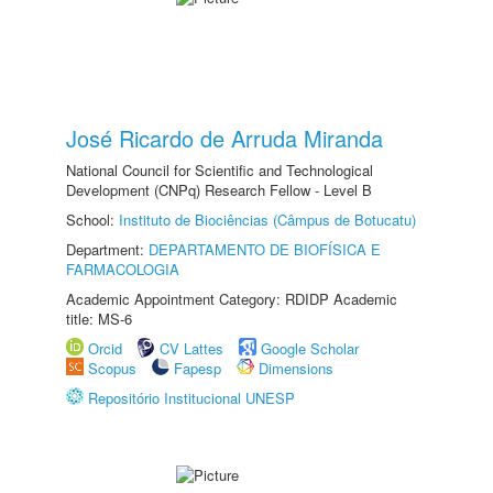
José Ricardo de Arruda Miranda
National Council for Scientific and Technological
Development (CNPq) Research Fellow - Level B
School:
Instituto de Biociências (Câmpus de Botucatu)
Department:
DEPARTAMENTO DE BIOFÍSICA E
FARMACOLOGIA
Academic Appointment Category: RDIDP Academic
title: MS-6
Orcid
CV Lattes
Google Scholar
Scopus
Fapesp
Dimensions
Repositório Institucional UNESP