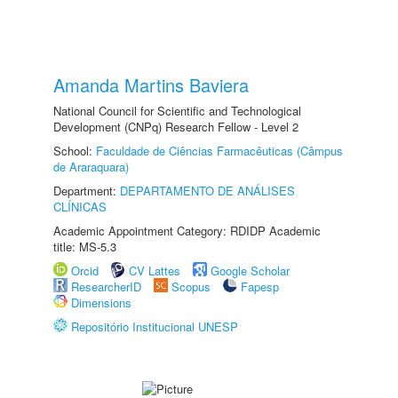
Amanda Martins Baviera
National Council for Scientific and Technological
Development (CNPq) Research Fellow - Level 2
School:
Faculdade de Ciências Farmacêuticas (Câmpus
de Araraquara)
Department:
DEPARTAMENTO DE ANÁLISES
CLÍNICAS
Academic Appointment Category: RDIDP Academic
title: MS-5.3
Orcid
CV Lattes
Google Scholar
ResearcherID
Scopus
Fapesp
Dimensions
Repositório Institucional UNESP