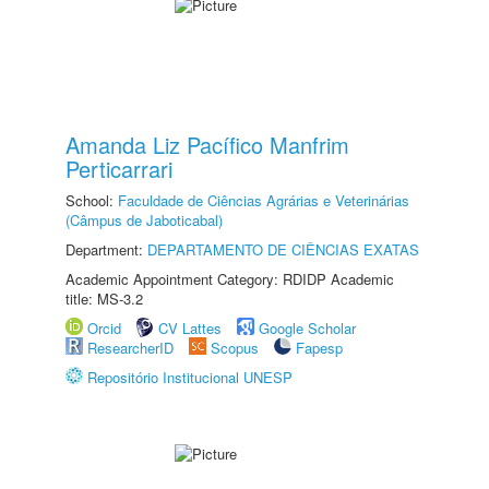
Amanda Liz Pacífico Manfrim
Perticarrari
School:
Faculdade de Ciências Agrárias e Veterinárias
(Câmpus de Jaboticabal)
Department:
DEPARTAMENTO DE CIÊNCIAS EXATAS
Academic Appointment Category: RDIDP Academic
title: MS-3.2
Orcid
CV Lattes
Google Scholar
ResearcherID
Scopus
Fapesp
Repositório Institucional UNESP