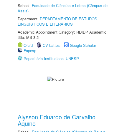
School:
Faculdade de Ciências e Letras (Câmpus de
Assis)
Department:
DEPARTAMENTO DE ESTUDOS
LINGUÍSTICOS E LITERÁRIOS
Academic Appointment Category: RDIDP Academic
title: MS-3.2
Orcid
CV Lattes
Google Scholar
Fapesp
Repositório Institucional UNESP
Alysson Eduardo de Carvalho
Aquino
School:
Faculdade de Ciências (Câmpus de Bauru)