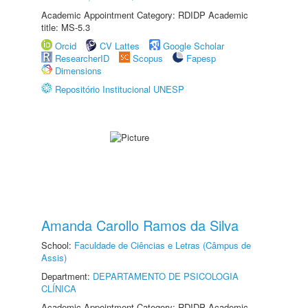
Academic Appointment Category: RDIDP Academic
title: MS-5.3
Orcid
CV Lattes
Google Scholar
ResearcherID
Scopus
Fapesp
Dimensions
Repositório Institucional UNESP
Amanda Carollo Ramos da Silva
School:
Faculdade de Ciências e Letras (Câmpus de
Assis)
Department:
DEPARTAMENTO DE PSICOLOGIA
CLÍNICA
Academic Appointment Category: RDIDP Academic