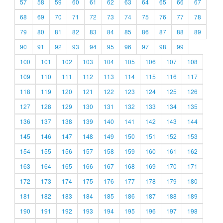
57
58
59
60
61
62
63
64
65
66
67
68
69
70
71
72
73
74
75
76
77
78
79
80
81
82
83
84
85
86
87
88
89
90
91
92
93
94
95
96
97
98
99
100
101
102
103
104
105
106
107
108
109
110
111
112
113
114
115
116
117
118
119
120
121
122
123
124
125
126
127
128
129
130
131
132
133
134
135
136
137
138
139
140
141
142
143
144
145
146
147
148
149
150
151
152
153
154
155
156
157
158
159
160
161
162
163
164
165
166
167
168
169
170
171
172
173
174
175
176
177
178
179
180
181
182
183
184
185
186
187
188
189
190
191
192
193
194
195
196
197
198