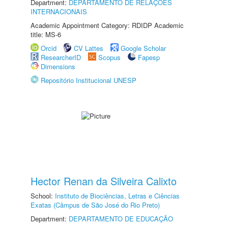
Department:
DEPARTAMENTO DE RELAÇÕES
INTERNACIONAIS
Academic Appointment Category: RDIDP Academic
title: MS-6
Orcid
CV Lattes
Google Scholar
ResearcherID
Scopus
Fapesp
Dimensions
Repositório Institucional UNESP
Hector Renan da Silveira Calixto
School:
Instituto de Biociências, Letras e Ciências
Exatas (Câmpus de São José do Rio Preto)
Department:
DEPARTAMENTO DE EDUCAÇÃO