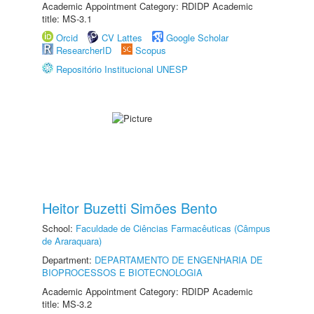
Academic Appointment Category: RDIDP Academic
title: MS-3.1
Orcid
CV Lattes
Google Scholar
ResearcherID
Scopus
Repositório Institucional UNESP
Heitor Buzetti Simões Bento
School:
Faculdade de Ciências Farmacêuticas (Câmpus
de Araraquara)
Department:
DEPARTAMENTO DE ENGENHARIA DE
BIOPROCESSOS E BIOTECNOLOGIA
Academic Appointment Category: RDIDP Academic
title: MS-3.2