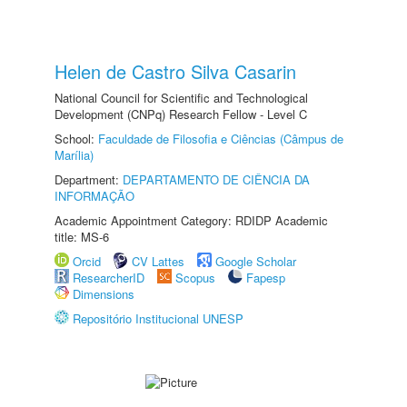
Helen de Castro Silva Casarin
National Council for Scientific and Technological
Development (CNPq) Research Fellow - Level C
School:
Faculdade de Filosofia e Ciências (Câmpus de
Marília)
Department:
DEPARTAMENTO DE CIÊNCIA DA
INFORMAÇÃO
Academic Appointment Category: RDIDP Academic
title: MS-6
Orcid
CV Lattes
Google Scholar
ResearcherID
Scopus
Fapesp
Dimensions
Repositório Institucional UNESP