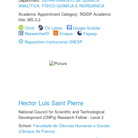
Department:
DEPARTAMENTO DE QUÍMICA
ANALÍTICA, FÍSICO-QUÍMICA E INORGÂNICA
Academic Appointment Category: RDIDP Academic
title: MS-3.2
Orcid
CV Lattes
Google Scholar
ResearcherID
Scopus
Fapesp
Repositório Institucional UNESP
Hector Luis Saint Pierre
National Council for Scientific and Technological
Development (CNPq) Research Fellow - Level 2
School:
Faculdade de Ciências Humanas e Sociais
(Câmpus de Franca)