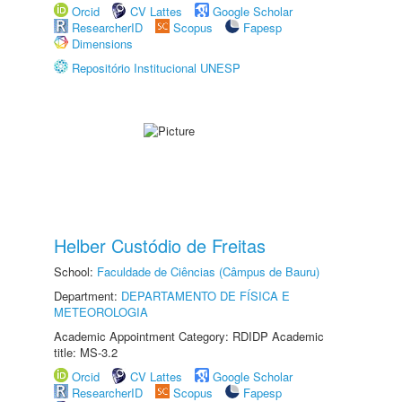
Orcid
CV Lattes
Google Scholar
ResearcherID
Scopus
Fapesp
Dimensions
Repositório Institucional UNESP
Helber Custódio de Freitas
School:
Faculdade de Ciências (Câmpus de Bauru)
Department:
DEPARTAMENTO DE FÍSICA E
METEOROLOGIA
Academic Appointment Category: RDIDP Academic
title: MS-3.2
Orcid
CV Lattes
Google Scholar
ResearcherID
Scopus
Fapesp