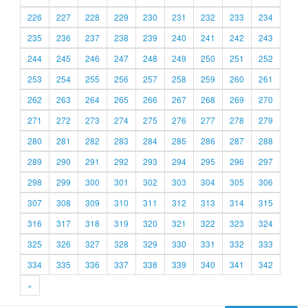
226
227
228
229
230
231
232
233
234
235
236
237
238
239
240
241
242
243
244
245
246
247
248
249
250
251
252
253
254
255
256
257
258
259
260
261
262
263
264
265
266
267
268
269
270
271
272
273
274
275
276
277
278
279
280
281
282
283
284
285
286
287
288
289
290
291
292
293
294
295
296
297
298
299
300
301
302
303
304
305
306
307
308
309
310
311
312
313
314
315
316
317
318
319
320
321
322
323
324
325
326
327
328
329
330
331
332
333
334
335
336
337
338
339
340
341
342
»