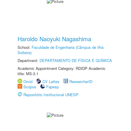
Haroldo Naoyuki Nagashima
School:
Faculdade de Engenharia (Câmpus de Ilha
Solteira)
Department:
DEPARTAMENTO DE FÍSICA E QUÍMICA
Academic Appointment Category: RDIDP Academic
title: MS-3.1
Orcid
CV Lattes
ResearcherID
Scopus
Fapesp
Repositório Institucional UNESP