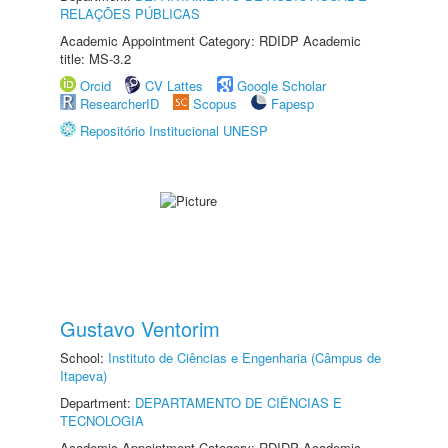
RELAÇÕES PÚBLICAS
Academic Appointment Category: RDIDP Academic
title: MS-3.2
Orcid
CV Lattes
Google Scholar
ResearcherID
Scopus
Fapesp
Repositório Institucional UNESP
Gustavo Ventorim
School:
Instituto de Ciências e Engenharia (Câmpus de
Itapeva)
Department:
DEPARTAMENTO DE CIÊNCIAS E
TECNOLOGIA
Academic Appointment Category: RDIDP Academic