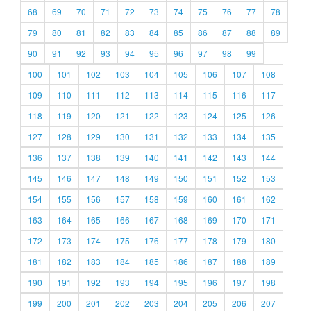
68
69
70
71
72
73
74
75
76
77
78
79
80
81
82
83
84
85
86
87
88
89
90
91
92
93
94
95
96
97
98
99
100
101
102
103
104
105
106
107
108
109
110
111
112
113
114
115
116
117
118
119
120
121
122
123
124
125
126
127
128
129
130
131
132
133
134
135
136
137
138
139
140
141
142
143
144
145
146
147
148
149
150
151
152
153
154
155
156
157
158
159
160
161
162
163
164
165
166
167
168
169
170
171
172
173
174
175
176
177
178
179
180
181
182
183
184
185
186
187
188
189
190
191
192
193
194
195
196
197
198
199
200
201
202
203
204
205
206
207