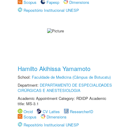
Scopus
Fapesp
Dimensions
Repositório Institucional UNESP
Hamilto Akihissa Yamamoto
School:
Faculdade de Medicina (Câmpus de Botucatu)
Department:
DEPARTAMENTO DE ESPECIALIDADES
CIRÚRGICAS E ANESTESIOLOGIA
Academic Appointment Category: RDIDP Academic
title: MS-3.1
Orcid
CV Lattes
ResearcherID
Scopus
Dimensions
Repositório Institucional UNESP