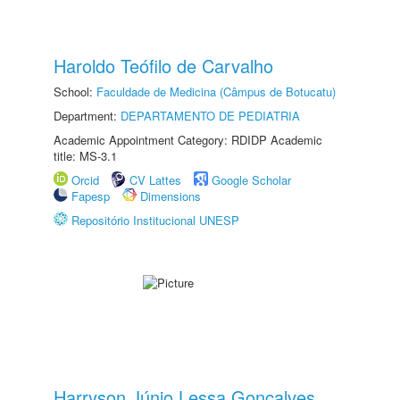
Haroldo Teófilo de Carvalho
School:
Faculdade de Medicina (Câmpus de Botucatu)
Department:
DEPARTAMENTO DE PEDIATRIA
Academic Appointment Category: RDIDP Academic
title: MS-3.1
Orcid
CV Lattes
Google Scholar
Fapesp
Dimensions
Repositório Institucional UNESP
Harryson Júnio Lessa Gonçalves