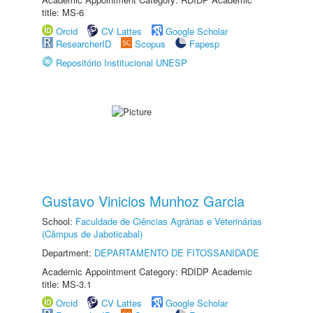
title: MS-6
Orcid
CV Lattes
Google Scholar
ResearcherID
Scopus
Fapesp
Repositório Institucional UNESP
Gustavo Vinicios Munhoz Garcia
School:
Faculdade de Ciências Agrárias e Veterinárias
(Câmpus de Jaboticabal)
Department:
DEPARTAMENTO DE FITOSSANIDADE
Academic Appointment Category: RDIDP Academic
title: MS-3.1
Orcid
CV Lattes
Google Scholar