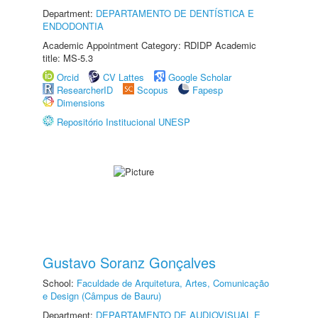
Department:
DEPARTAMENTO DE DENTÍSTICA E
ENDODONTIA
Academic Appointment Category: RDIDP Academic
title: MS-5.3
Orcid
CV Lattes
Google Scholar
ResearcherID
Scopus
Fapesp
Dimensions
Repositório Institucional UNESP
Gustavo Soranz Gonçalves
School:
Faculdade de Arquitetura, Artes, Comunicação
e Design (Câmpus de Bauru)
Department:
DEPARTAMENTO DE AUDIOVISUAL E