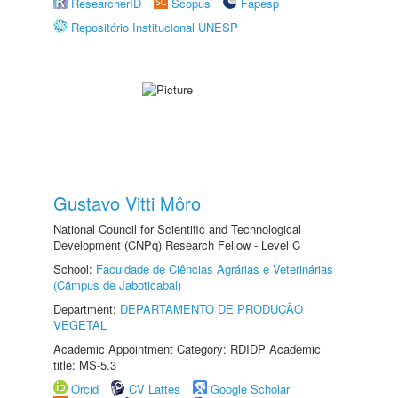
ResearcherID
Scopus
Fapesp
Repositório Institucional UNESP
Gustavo Vitti Môro
National Council for Scientific and Technological
Development (CNPq) Research Fellow - Level C
School:
Faculdade de Ciências Agrárias e Veterinárias
(Câmpus de Jaboticabal)
Department:
DEPARTAMENTO DE PRODUÇÃO
VEGETAL
Academic Appointment Category: RDIDP Academic
title: MS-5.3
Orcid
CV Lattes
Google Scholar