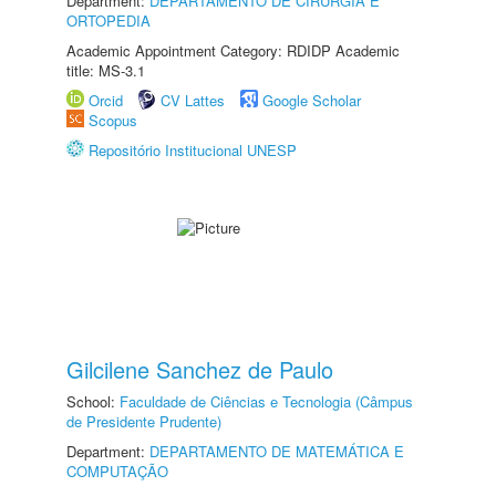
Department:
DEPARTAMENTO DE CIRURGIA E
ORTOPEDIA
Academic Appointment Category: RDIDP Academic
title: MS-3.1
Orcid
CV Lattes
Google Scholar
Scopus
Repositório Institucional UNESP
Gilcilene Sanchez de Paulo
School:
Faculdade de Ciências e Tecnologia (Câmpus
de Presidente Prudente)
Department:
DEPARTAMENTO DE MATEMÁTICA E
COMPUTAÇÃO