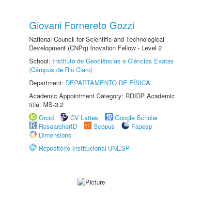
Giovani Fornereto Gozzi
National Council for Scientific and Technological
Development (CNPq) Inovation Fellow - Level 2
School:
Instituto de Geociências e Ciências Exatas
(Câmpus de Rio Claro)
Department:
DEPARTAMENTO DE FÍSICA
Academic Appointment Category: RDIDP Academic
title: MS-3.2
Orcid
CV Lattes
Google Scholar
ResearcherID
Scopus
Fapesp
Dimensions
Repositório Institucional UNESP