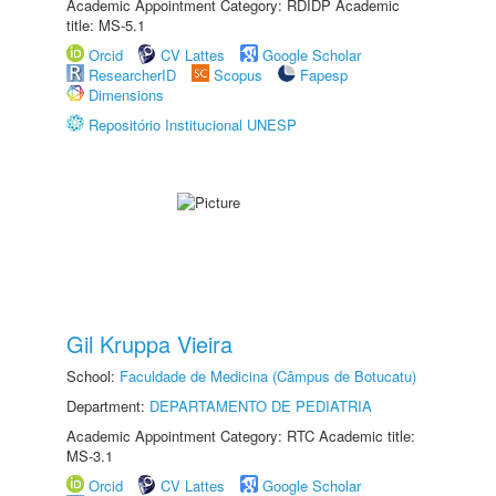
Academic Appointment Category: RDIDP Academic
title: MS-5.1
Orcid
CV Lattes
Google Scholar
ResearcherID
Scopus
Fapesp
Dimensions
Repositório Institucional UNESP
Gil Kruppa Vieira
School:
Faculdade de Medicina (Câmpus de Botucatu)
Department:
DEPARTAMENTO DE PEDIATRIA
Academic Appointment Category: RTC Academic title:
MS-3.1
Orcid
CV Lattes
Google Scholar