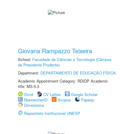
Giovana Rampazzo Teixeira
School:
Faculdade de Ciências e Tecnologia (Câmpus
de Presidente Prudente)
Department:
DEPARTAMENTO DE EDUCAÇÃO FÍSICA
Academic Appointment Category: RDIDP Academic
title: MS-5.3
Orcid
CV Lattes
Google Scholar
ResearcherID
Scopus
Fapesp
Dimensions
Repositório Institucional UNESP