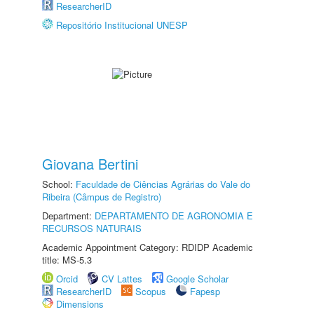
ResearcherID
Repositório Institucional UNESP
Giovana Bertini
School:
Faculdade de Ciências Agrárias do Vale do
Ribeira (Câmpus de Registro)
Department:
DEPARTAMENTO DE AGRONOMIA E
RECURSOS NATURAIS
Academic Appointment Category: RDIDP Academic
title: MS-5.3
Orcid
CV Lattes
Google Scholar
ResearcherID
Scopus
Fapesp
Dimensions