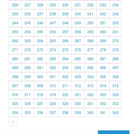
226
227
228
229
230
231
232
233
234
235
236
237
238
239
240
241
242
243
244
245
246
247
248
249
250
251
252
253
254
255
256
257
258
259
260
261
262
263
264
265
266
267
268
269
270
271
272
273
274
275
276
277
278
279
280
281
282
283
284
285
286
287
288
289
290
291
292
293
294
295
296
297
298
299
300
301
302
303
304
305
306
307
308
309
310
311
312
313
314
315
316
317
318
319
320
321
322
323
324
325
326
327
328
329
330
331
332
333
334
335
336
337
338
339
340
341
342
»