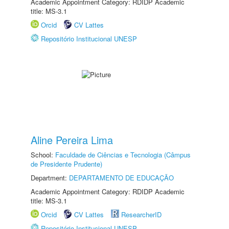
Academic Appointment Category: RDIDP Academic
title: MS-3.1
Orcid
CV Lattes
Repositório Institucional UNESP
Aline Pereira Lima
School:
Faculdade de Ciências e Tecnologia (Câmpus
de Presidente Prudente)
Department:
DEPARTAMENTO DE EDUCAÇÃO
Academic Appointment Category: RDIDP Academic
title: MS-3.1
Orcid
CV Lattes
ResearcherID
Repositório Institucional UNESP