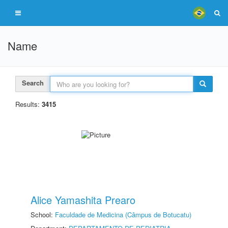
Name
Search
Results:
3415
Alice Yamashita Prearo
School:
Faculdade de Medicina (Câmpus de Botucatu)