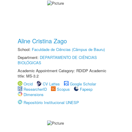
Aline Cristina Zago
School:
Faculdade de Ciências (Câmpus de Bauru)
Department:
DEPARTAMENTO DE CIÊNCIAS
BIOLÓGICAS
Academic Appointment Category: RDIDP Academic
title: MS-3.2
Orcid
CV Lattes
Google Scholar
ResearcherID
Scopus
Fapesp
Dimensions
Repositório Institucional UNESP