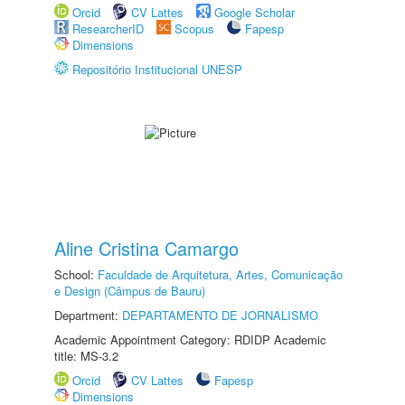
Orcid
CV Lattes
Google Scholar
ResearcherID
Scopus
Fapesp
Dimensions
Repositório Institucional UNESP
Aline Cristina Camargo
School:
Faculdade de Arquitetura, Artes, Comunicação
e Design (Câmpus de Bauru)
Department:
DEPARTAMENTO DE JORNALISMO
Academic Appointment Category: RDIDP Academic
title: MS-3.2
Orcid
CV Lattes
Fapesp
Dimensions