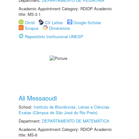
Department:
DEPARTAMENTO DE PEDIATRIA
Academic Appointment Category: RDIDP Academic
title: MS-3.1
Orcid
CV Lattes
Google Scholar
Scopus
Dimensions
Repositório Institucional UNESP
Ali Messaoudi
School:
Instituto de Biociências, Letras e Ciências
Exatas (Câmpus de São José do Rio Preto)
Department:
DEPARTAMENTO DE MATEMÁTICA
Academic Appointment Category: RDIDP Academic
title: MS-6