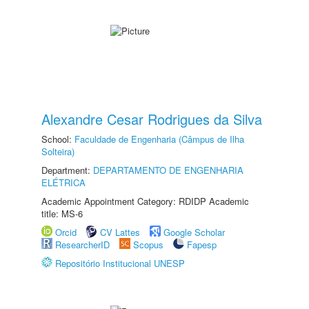
Alexandre Cesar Rodrigues da Silva
School:
Faculdade de Engenharia (Câmpus de Ilha
Solteira)
Department:
DEPARTAMENTO DE ENGENHARIA
ELÉTRICA
Academic Appointment Category: RDIDP Academic
title: MS-6
Orcid
CV Lattes
Google Scholar
ResearcherID
Scopus
Fapesp
Repositório Institucional UNESP