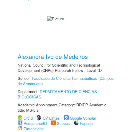
Alexandra Ivo de Medeiros
National Council for Scientific and Technological
Development (CNPq) Research Fellow - Level 1D
School:
Faculdade de Ciências Farmacêuticas (Câmpus
de Araraquara)
Department:
DEPARTAMENTO DE CIÊNCIAS
BIOLÓGICAS
Academic Appointment Category: RDIDP Academic
title: MS-5.3
Orcid
CV Lattes
Google Scholar
ResearcherID
Scopus
Fapesp
Dimensions