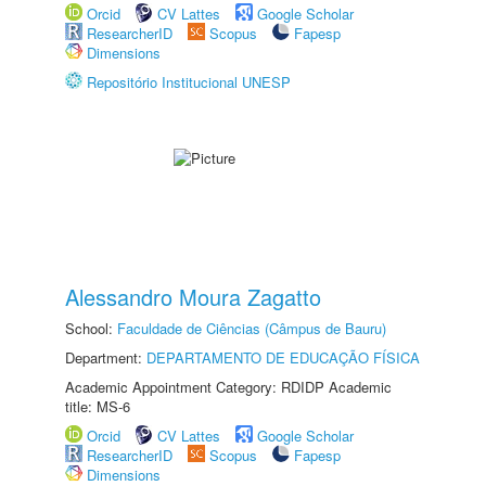
Orcid
CV Lattes
Google Scholar
ResearcherID
Scopus
Fapesp
Dimensions
Repositório Institucional UNESP
Alessandro Moura Zagatto
School:
Faculdade de Ciências (Câmpus de Bauru)
Department:
DEPARTAMENTO DE EDUCAÇÃO FÍSICA
Academic Appointment Category: RDIDP Academic
title: MS-6
Orcid
CV Lattes
Google Scholar
ResearcherID
Scopus
Fapesp
Dimensions