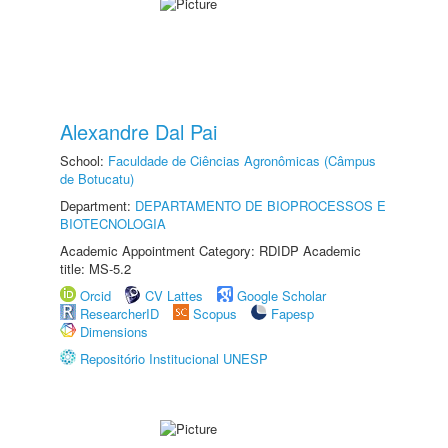
Alexandre Dal Pai
School:
Faculdade de Ciências Agronômicas (Câmpus
de Botucatu)
Department:
DEPARTAMENTO DE BIOPROCESSOS E
BIOTECNOLOGIA
Academic Appointment Category: RDIDP Academic
title: MS-5.2
Orcid
CV Lattes
Google Scholar
ResearcherID
Scopus
Fapesp
Dimensions
Repositório Institucional UNESP