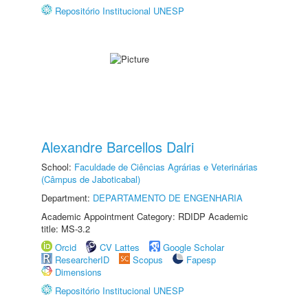
Repositório Institucional UNESP
Alexandre Barcellos Dalri
School:
Faculdade de Ciências Agrárias e Veterinárias
(Câmpus de Jaboticabal)
Department:
DEPARTAMENTO DE ENGENHARIA
Academic Appointment Category: RDIDP Academic
title: MS-3.2
Orcid
CV Lattes
Google Scholar
ResearcherID
Scopus
Fapesp
Dimensions
Repositório Institucional UNESP