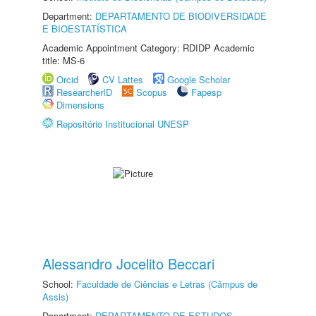
Department:
DEPARTAMENTO DE BIODIVERSIDADE
E BIOESTATÍSTICA
Academic Appointment Category: RDIDP Academic
title: MS-6
Orcid
CV Lattes
Google Scholar
ResearcherID
Scopus
Fapesp
Dimensions
Repositório Institucional UNESP
Alessandro Jocelito Beccari
School:
Faculdade de Ciências e Letras (Câmpus de
Assis)
Department:
DEPARTAMENTO DE ESTUDOS