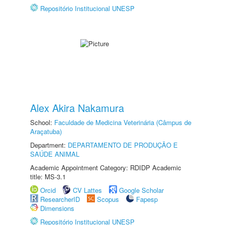
Repositório Institucional UNESP
Alex Akira Nakamura
School:
Faculdade de Medicina Veterinária (Câmpus de
Araçatuba)
Department:
DEPARTAMENTO DE PRODUÇÃO E
SAÚDE ANIMAL
Academic Appointment Category: RDIDP Academic
title: MS-3.1
Orcid
CV Lattes
Google Scholar
ResearcherID
Scopus
Fapesp
Dimensions
Repositório Institucional UNESP