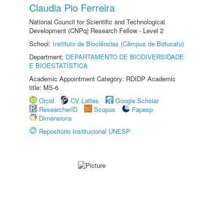
Claudia Pio Ferreira
National Council for Scientific and Technological
Development (CNPq) Research Fellow - Level 2
School:
Instituto de Biociências (Câmpus de Botucatu)
Department:
DEPARTAMENTO DE BIODIVERSIDADE
E BIOESTATÍSTICA
Academic Appointment Category: RDIDP Academic
title: MS-6
Orcid
CV Lattes
Google Scholar
ResearcherID
Scopus
Fapesp
Dimensions
Repositório Institucional UNESP