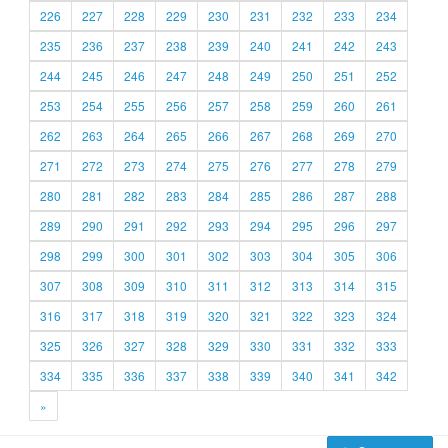
226
227
228
229
230
231
232
233
234
235
236
237
238
239
240
241
242
243
244
245
246
247
248
249
250
251
252
253
254
255
256
257
258
259
260
261
262
263
264
265
266
267
268
269
270
271
272
273
274
275
276
277
278
279
280
281
282
283
284
285
286
287
288
289
290
291
292
293
294
295
296
297
298
299
300
301
302
303
304
305
306
307
308
309
310
311
312
313
314
315
316
317
318
319
320
321
322
323
324
325
326
327
328
329
330
331
332
333
334
335
336
337
338
339
340
341
342
»