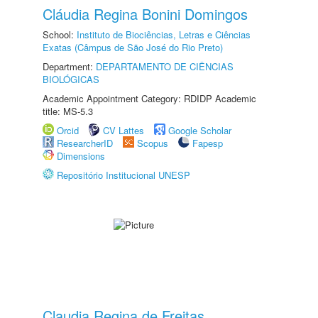
Cláudia Regina Bonini Domingos
School:
Instituto de Biociências, Letras e Ciências
Exatas (Câmpus de São José do Rio Preto)
Department:
DEPARTAMENTO DE CIÊNCIAS
BIOLÓGICAS
Academic Appointment Category: RDIDP Academic
title: MS-5.3
Orcid
CV Lattes
Google Scholar
ResearcherID
Scopus
Fapesp
Dimensions
Repositório Institucional UNESP
Claudia Regina de Freitas