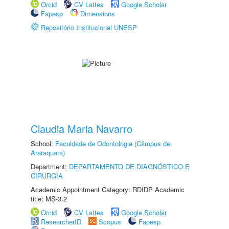
Orcid
CV Lattes
Google Scholar
Fapesp
Dimensions
Repositório Institucional UNESP
Claudia Maria Navarro
School:
Faculdade de Odontologia (Câmpus de
Araraquara)
Department:
DEPARTAMENTO DE DIAGNÓSTICO E
CIRURGIA
Academic Appointment Category: RDIDP Academic
title: MS-3.2
Orcid
CV Lattes
Google Scholar
ResearcherID
Scopus
Fapesp