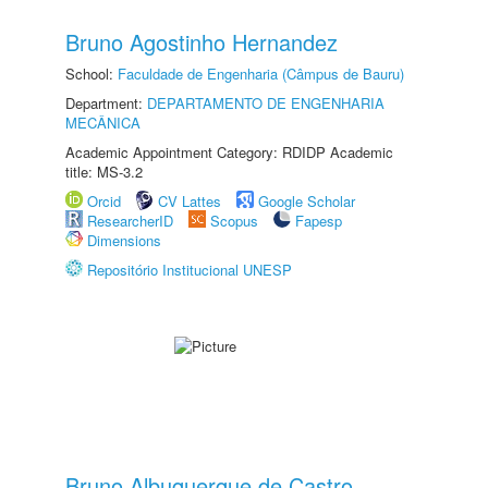
Bruno Agostinho Hernandez
School:
Faculdade de Engenharia (Câmpus de Bauru)
Department:
DEPARTAMENTO DE ENGENHARIA
MECÂNICA
Academic Appointment Category: RDIDP Academic
title: MS-3.2
Orcid
CV Lattes
Google Scholar
ResearcherID
Scopus
Fapesp
Dimensions
Repositório Institucional UNESP
Bruno Albuquerque de Castro