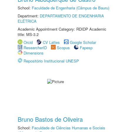
School:
Faculdade de Engenharia (Câmpus de Bauru)
Department:
DEPARTAMENTO DE ENGENHARIA
ELÉTRICA
Academic Appointment Category: RDIDP Academic
title: MS-3.2
Orcid
CV Lattes
Google Scholar
ResearcherID
Scopus
Fapesp
Dimensions
Repositório Institucional UNESP
Bruno Bastos de Oliveira
School:
Faculdade de Ciências Humanas e Sociais