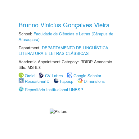
Brunno Vinicius Gonçalves Vieira
School:
Faculdade de Ciências e Letras (Câmpus de
Araraquara)
Department:
DEPARTAMENTO DE LINGUÍSTICA,
LITERATURA E LETRAS CLÁSSICAS
Academic Appointment Category: RDIDP Academic
title: MS-5.3
Orcid
CV Lattes
Google Scholar
ResearcherID
Fapesp
Dimensions
Repositório Institucional UNESP