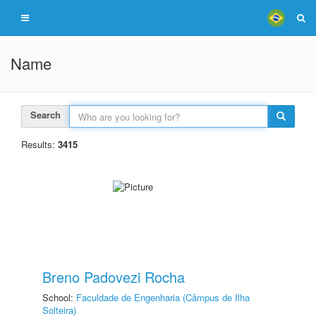
Name
Search
Results:
3415
Breno Padovezi Rocha
School:
Faculdade de Engenharia (Câmpus de Ilha
Solteira)