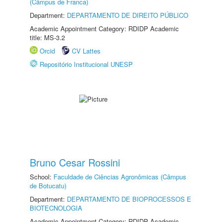
(Câmpus de Franca)
Department:
DEPARTAMENTO DE DIREITO PÚBLICO
Academic Appointment Category: RDIDP Academic
title: MS-3.2
Orcid
CV Lattes
Repositório Institucional UNESP
Bruno Cesar Rossini
School:
Faculdade de Ciências Agronômicas (Câmpus
de Botucatu)
Department:
DEPARTAMENTO DE BIOPROCESSOS E
BIOTECNOLOGIA
Academic Appointment Category: RDIDP Academic