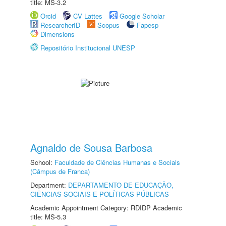
title: MS-3.2
Orcid
CV Lattes
Google Scholar
ResearcherID
Scopus
Fapesp
Dimensions
Repositório Institucional UNESP
Agnaldo de Sousa Barbosa
School:
Faculdade de Ciências Humanas e Sociais
(Câmpus de Franca)
Department:
DEPARTAMENTO DE EDUCAÇÃO,
CIÊNCIAS SOCIAIS E POLÍTICAS PÚBLICAS
Academic Appointment Category: RDIDP Academic
title: MS-5.3