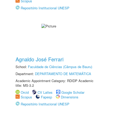
Scopus
Repositório Institucional UNESP
Agnaldo José Ferrari
School:
Faculdade de Ciências (Câmpus de Bauru)
Department:
DEPARTAMENTO DE MATEMÁTICA
Academic Appointment Category: RDIDP Academic
title: MS-3.2
Orcid
CV Lattes
Google Scholar
Scopus
Fapesp
Dimensions
Repositório Institucional UNESP