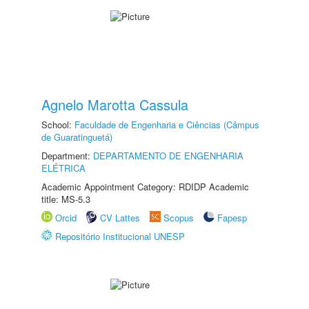
Agnelo Marotta Cassula
School:
Faculdade de Engenharia e Ciências (Câmpus
de Guaratinguetá)
Department:
DEPARTAMENTO DE ENGENHARIA
ELÉTRICA
Academic Appointment Category: RDIDP Academic
title: MS-5.3
Orcid
CV Lattes
Scopus
Fapesp
Repositório Institucional UNESP