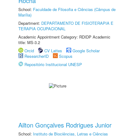
Rocha
School:
Faculdade de Filosofia e Ciências (Câmpus de
Marília)
Department:
DEPARTAMENTO DE FISIOTERAPIA E
TERAPIA OCUPACIONAL
Academic Appointment Category: RDIDP Academic
title: MS-3.2
Orcid
CV Lattes
Google Scholar
ResearcherID
Scopus
Repositório Institucional UNESP
Ailton Gonçalves Rodrigues Junior
School:
Instituto de Biociências, Letras e Ciências