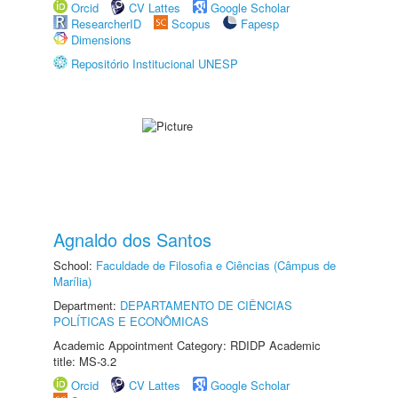
Orcid
CV Lattes
Google Scholar
ResearcherID
Scopus
Fapesp
Dimensions
Repositório Institucional UNESP
Agnaldo dos Santos
School:
Faculdade de Filosofia e Ciências (Câmpus de
Marília)
Department:
DEPARTAMENTO DE CIÊNCIAS
POLÍTICAS E ECONÔMICAS
Academic Appointment Category: RDIDP Academic
title: MS-3.2
Orcid
CV Lattes
Google Scholar