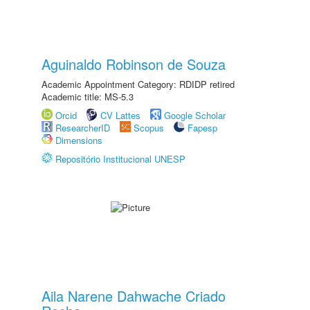
Aguinaldo Robinson de Souza
Academic Appointment Category: RDIDP retired
Academic title: MS-5.3
Orcid
CV Lattes
Google Scholar
ResearcherID
Scopus
Fapesp
Dimensions
Repositório Institucional UNESP
Aila Narene Dahwache Criado