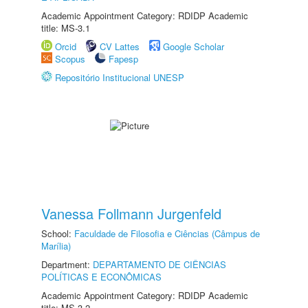
Academic Appointment Category: RDIDP Academic
title: MS-3.1
Orcid
CV Lattes
Google Scholar
Scopus
Fapesp
Repositório Institucional UNESP
Vanessa Follmann Jurgenfeld
School:
Faculdade de Filosofia e Ciências (Câmpus de
Marília)
Department:
DEPARTAMENTO DE CIÊNCIAS
POLÍTICAS E ECONÔMICAS
Academic Appointment Category: RDIDP Academic
title: MS-3.2