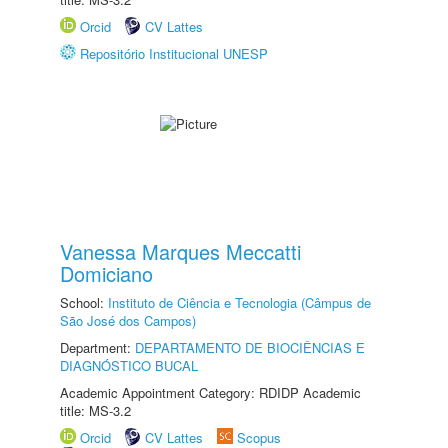
Orcid
CV Lattes
Repositório Institucional UNESP
Vanessa Marques Meccatti
Domiciano
School:
Instituto de Ciência e Tecnologia (Câmpus de
São José dos Campos)
Department:
DEPARTAMENTO DE BIOCIÊNCIAS E
DIAGNÓSTICO BUCAL
Academic Appointment Category: RDIDP Academic
title: MS-3.2
Orcid
CV Lattes
Scopus