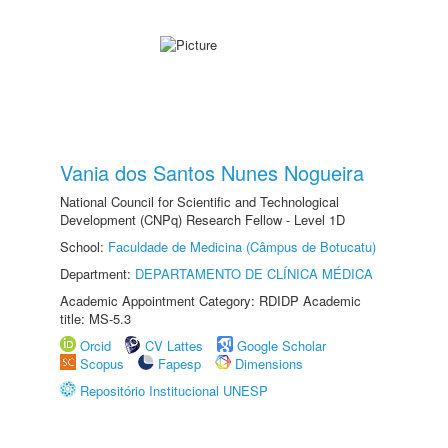
Vania dos Santos Nunes Nogueira
National Council for Scientific and Technological
Development (CNPq) Research Fellow - Level 1D
School:
Faculdade de Medicina (Câmpus de Botucatu)
Department:
DEPARTAMENTO DE CLÍNICA MÉDICA
Academic Appointment Category: RDIDP Academic
title: MS-5.3
Orcid
CV Lattes
Google Scholar
Scopus
Fapesp
Dimensions
Repositório Institucional UNESP