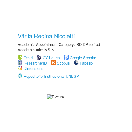
Vânia Regina Nicoletti
Academic Appointment Category: RDIDP retired
Academic title: MS-6
Orcid
CV Lattes
Google Scholar
ResearcherID
Scopus
Fapesp
Dimensions
Repositório Institucional UNESP