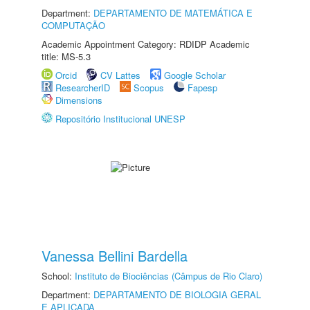
Department:
DEPARTAMENTO DE MATEMÁTICA E
COMPUTAÇÃO
Academic Appointment Category: RDIDP Academic
title: MS-5.3
Orcid
CV Lattes
Google Scholar
ResearcherID
Scopus
Fapesp
Dimensions
Repositório Institucional UNESP
Vanessa Bellini Bardella
School:
Instituto de Biociências (Câmpus de Rio Claro)
Department:
DEPARTAMENTO DE BIOLOGIA GERAL
E APLICADA