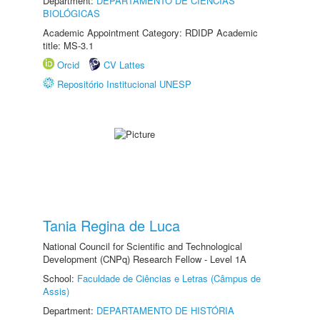
Department:
DEPARTAMENTO DE CIÊNCIAS
BIOLÓGICAS
Academic Appointment Category: RDIDP Academic
title: MS-3.1
Orcid
CV Lattes
Repositório Institucional UNESP
Tania Regina de Luca
National Council for Scientific and Technological
Development (CNPq) Research Fellow - Level 1A
School:
Faculdade de Ciências e Letras (Câmpus de
Assis)
Department:
DEPARTAMENTO DE HISTÓRIA