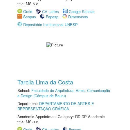
title: MS-5.2
Orcid
CV Lattes
Google Scholar
Scopus
Fapesp
Dimensions
Repositório Institucional UNESP
Tarcila Lima da Costa
School:
Faculdade de Arquitetura, Artes, Comunicação
e Design (Câmpus de Bauru)
Department:
DEPARTAMENTO DE ARTES E
REPRESENTAÇÃO GRÁFICA
Academic Appointment Category: RDIDP Academic
title: MS-3.2
Orcid
CV Lattes
Fapesp