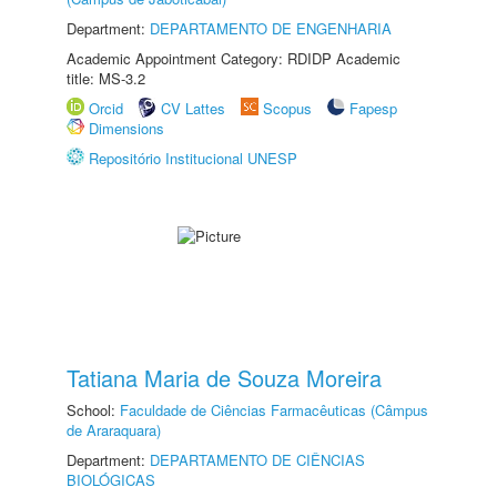
Department:
DEPARTAMENTO DE ENGENHARIA
Academic Appointment Category: RDIDP Academic
title: MS-3.2
Orcid
CV Lattes
Scopus
Fapesp
Dimensions
Repositório Institucional UNESP
Tatiana Maria de Souza Moreira
School:
Faculdade de Ciências Farmacêuticas (Câmpus
de Araraquara)
Department:
DEPARTAMENTO DE CIÊNCIAS
BIOLÓGICAS