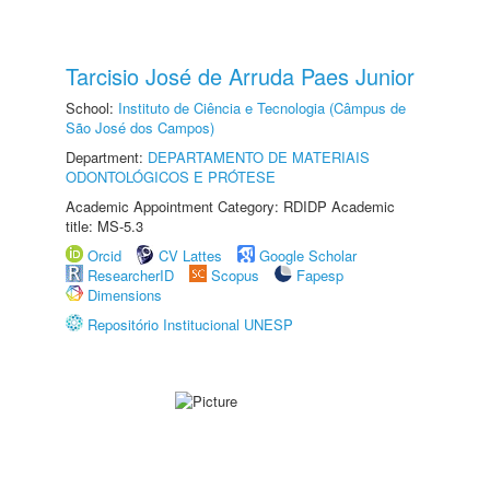
Tarcisio José de Arruda Paes Junior
School:
Instituto de Ciência e Tecnologia (Câmpus de
São José dos Campos)
Department:
DEPARTAMENTO DE MATERIAIS
ODONTOLÓGICOS E PRÓTESE
Academic Appointment Category: RDIDP Academic
title: MS-5.3
Orcid
CV Lattes
Google Scholar
ResearcherID
Scopus
Fapesp
Dimensions
Repositório Institucional UNESP