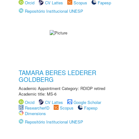
Orcid
CV Lattes
Scopus
Fapesp
Repositório Institucional UNESP
TAMARA BERES LEDERER
GOLDBERG
Academic Appointment Category: RDIDP retired
Academic title: MS-6
Orcid
CV Lattes
Google Scholar
ResearcherID
Scopus
Fapesp
Dimensions
Repositório Institucional UNESP