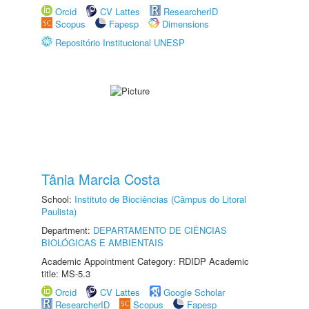
Orcid
CV Lattes
ResearcherID
Scopus
Fapesp
Dimensions
Repositório Institucional UNESP
Tânia Marcia Costa
School:
Instituto de Biociências (Câmpus do Litoral
Paulista)
Department:
DEPARTAMENTO DE CIÊNCIAS
BIOLÓGICAS E AMBIENTAIS
Academic Appointment Category: RDIDP Academic
title: MS-5.3
Orcid
CV Lattes
Google Scholar
ResearcherID
Scopus
Fapesp