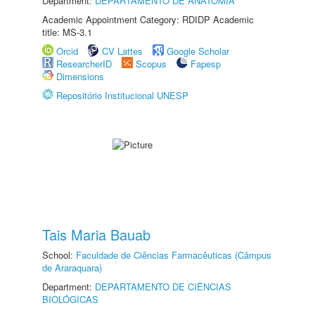
Department:
DEPARTAMENTO DE ANATOMIA
Academic Appointment Category: RDIDP Academic
title: MS-3.1
Orcid
CV Lattes
Google Scholar
ResearcherID
Scopus
Fapesp
Dimensions
Repositório Institucional UNESP
Tais Maria Bauab
School:
Faculdade de Ciências Farmacêuticas (Câmpus
de Araraquara)
Department:
DEPARTAMENTO DE CIÊNCIAS
BIOLÓGICAS