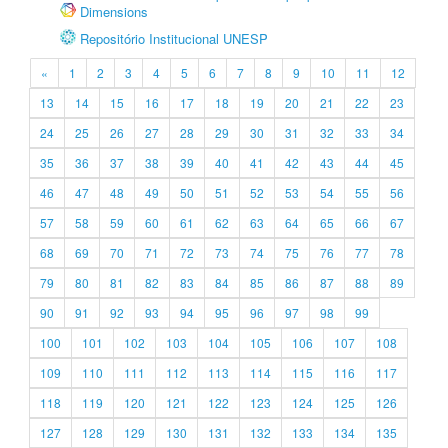
Dimensions
Repositório Institucional UNESP
«
1
2
3
4
5
6
7
8
9
10
11
12
13
14
15
16
17
18
19
20
21
22
23
24
25
26
27
28
29
30
31
32
33
34
35
36
37
38
39
40
41
42
43
44
45
46
47
48
49
50
51
52
53
54
55
56
57
58
59
60
61
62
63
64
65
66
67
68
69
70
71
72
73
74
75
76
77
78
79
80
81
82
83
84
85
86
87
88
89
90
91
92
93
94
95
96
97
98
99
100
101
102
103
104
105
106
107
108
109
110
111
112
113
114
115
116
117
118
119
120
121
122
123
124
125
126
127
128
129
130
131
132
133
134
135