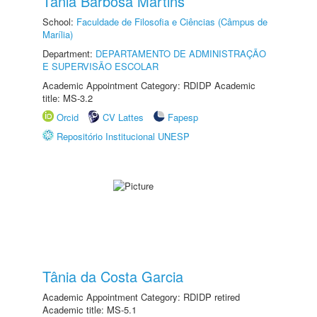
Tânia Barbosa Martins
School:
Faculdade de Filosofia e Ciências (Câmpus de
Marília)
Department:
DEPARTAMENTO DE ADMINISTRAÇÃO
E SUPERVISÃO ESCOLAR
Academic Appointment Category: RDIDP Academic
title: MS-3.2
Orcid
CV Lattes
Fapesp
Repositório Institucional UNESP
Tânia da Costa Garcia
Academic Appointment Category: RDIDP retired
Academic title: MS-5.1