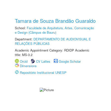
Tamara de Souza Brandão Guaraldo
School:
Faculdade de Arquitetura, Artes, Comunicação
e Design (Câmpus de Bauru)
Department:
DEPARTAMENTO DE AUDIOVISUAL E
RELAÇÕES PÚBLICAS
Academic Appointment Category: RDIDP Academic
title: MS-3.2
Orcid
CV Lattes
Google Scholar
Dimensions
Repositório Institucional UNESP