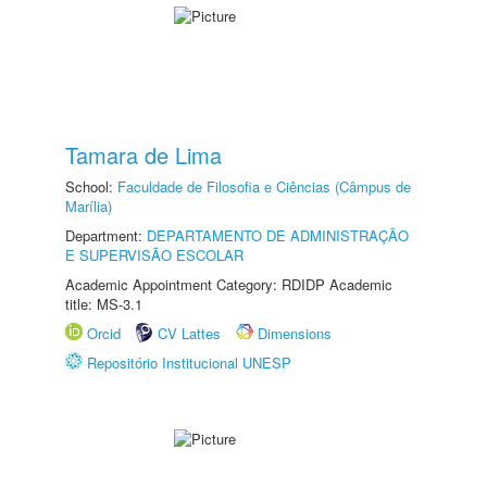
Tamara de Lima
School:
Faculdade de Filosofia e Ciências (Câmpus de
Marília)
Department:
DEPARTAMENTO DE ADMINISTRAÇÃO
E SUPERVISÃO ESCOLAR
Academic Appointment Category: RDIDP Academic
title: MS-3.1
Orcid
CV Lattes
Dimensions
Repositório Institucional UNESP