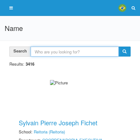
Name
Search
Results:
3416
Sylvain Pierre Joseph Fichet
School:
Reitoria (Reitoria)