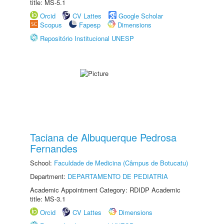
title: MS-5.1
Orcid
CV Lattes
Google Scholar
Scopus
Fapesp
Dimensions
Repositório Institucional UNESP
Taciana de Albuquerque Pedrosa
Fernandes
School:
Faculdade de Medicina (Câmpus de Botucatu)
Department:
DEPARTAMENTO DE PEDIATRIA
Academic Appointment Category: RDIDP Academic
title: MS-3.1
Orcid
CV Lattes
Dimensions