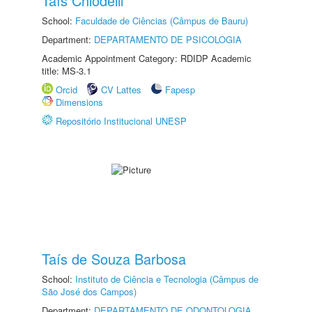
Taís Chiodelli
School:
Faculdade de Ciências (Câmpus de Bauru)
Department:
DEPARTAMENTO DE PSICOLOGIA
Academic Appointment Category: RDIDP Academic
title: MS-3.1
Orcid
CV Lattes
Fapesp
Dimensions
Repositório Institucional UNESP
Taís de Souza Barbosa
School:
Instituto de Ciência e Tecnologia (Câmpus de
São José dos Campos)
Department:
DEPARTAMENTO DE ODONTOLOGIA