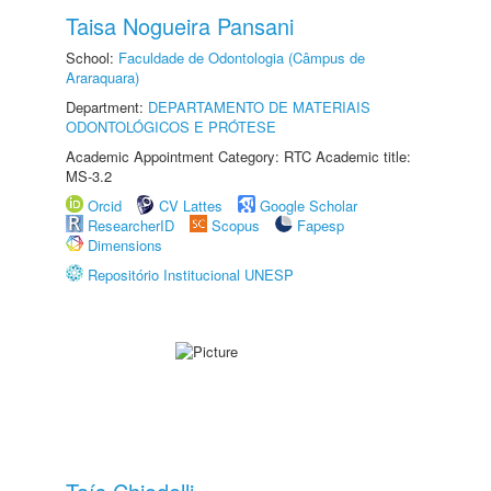
Taisa Nogueira Pansani
School:
Faculdade de Odontologia (Câmpus de
Araraquara)
Department:
DEPARTAMENTO DE MATERIAIS
ODONTOLÓGICOS E PRÓTESE
Academic Appointment Category: RTC Academic title:
MS-3.2
Orcid
CV Lattes
Google Scholar
ResearcherID
Scopus
Fapesp
Dimensions
Repositório Institucional UNESP