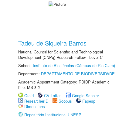
Tadeu de Siqueira Barros
National Council for Scientific and Technological
Development (CNPq) Research Fellow - Level C
School:
Instituto de Biociências (Câmpus de Rio Claro)
Department:
DEPARTAMENTO DE BIODIVERSIDADE
Academic Appointment Category: RDIDP Academic
title: MS-3.2
Orcid
CV Lattes
Google Scholar
ResearcherID
Scopus
Fapesp
Dimensions
Repositório Institucional UNESP