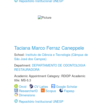
Repositório Institucional UNESP
Taciana Marco Ferraz Caneppele
School:
Instituto de Ciência e Tecnologia (Câmpus de
São José dos Campos)
Department:
DEPARTAMENTO DE ODONTOLOGIA
RESTAURADORA
Academic Appointment Category: RDIDP Academic
title: MS-5.3
Orcid
CV Lattes
Google Scholar
ResearcherID
Scopus
Fapesp
Dimensions
Repositório Institucional UNESP