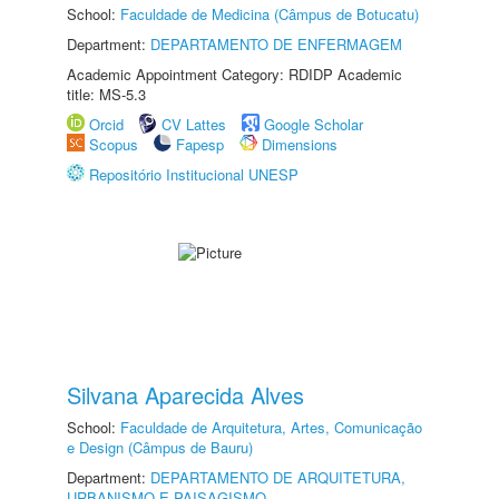
School:
Faculdade de Medicina (Câmpus de Botucatu)
Department:
DEPARTAMENTO DE ENFERMAGEM
Academic Appointment Category: RDIDP Academic
title: MS-5.3
Orcid
CV Lattes
Google Scholar
Scopus
Fapesp
Dimensions
Repositório Institucional UNESP
Silvana Aparecida Alves
School:
Faculdade de Arquitetura, Artes, Comunicação
e Design (Câmpus de Bauru)
Department:
DEPARTAMENTO DE ARQUITETURA,
URBANISMO E PAISAGISMO