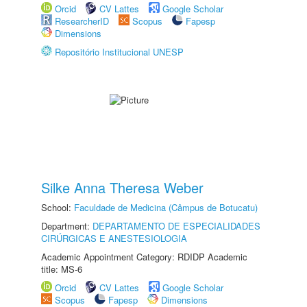
Orcid
CV Lattes
Google Scholar
ResearcherID
Scopus
Fapesp
Dimensions
Repositório Institucional UNESP
Silke Anna Theresa Weber
School:
Faculdade de Medicina (Câmpus de Botucatu)
Department:
DEPARTAMENTO DE ESPECIALIDADES
CIRÚRGICAS E ANESTESIOLOGIA
Academic Appointment Category: RDIDP Academic
title: MS-6
Orcid
CV Lattes
Google Scholar
Scopus
Fapesp
Dimensions