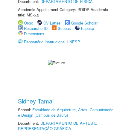
Department:
DEPARTAMENTO DE FÍSICA
Academic Appointment Category: RDIDP Academic
title: MS-5.2
Orcid
CV Lattes
Google Scholar
ResearcherID
Scopus
Fapesp
Dimensions
Repositório Institucional UNESP
Sidney Tamai
School:
Faculdade de Arquitetura, Artes, Comunicação
e Design (Câmpus de Bauru)
Department:
DEPARTAMENTO DE ARTES E
REPRESENTAÇÃO GRÁFICA