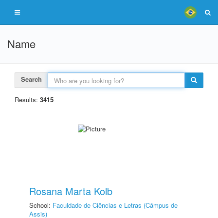
Name
Search
Results:
3415
Rosana Marta Kolb
School:
Faculdade de Ciências e Letras (Câmpus de
Assis)