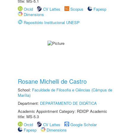
title: MS-5.1
Orcid
CV Lattes
Scopus
Fapesp
Dimensions
Repositório Institucional UNESP
Rosane Michelli de Castro
School:
Faculdade de Filosofia e Ciências (Câmpus de
Marília)
Department:
DEPARTAMENTO DE DIDÁTICA
Academic Appointment Category: RDIDP Academic
title: MS-5.3
Orcid
CV Lattes
Google Scholar
Fapesp
Dimensions