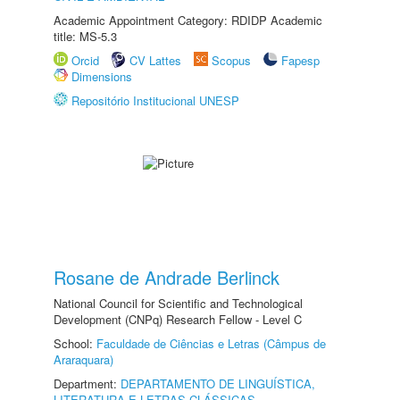
Academic Appointment Category: RDIDP Academic
title: MS-5.3
Orcid
CV Lattes
Scopus
Fapesp
Dimensions
Repositório Institucional UNESP
Rosane de Andrade Berlinck
National Council for Scientific and Technological
Development (CNPq) Research Fellow - Level C
School:
Faculdade de Ciências e Letras (Câmpus de
Araraquara)
Department:
DEPARTAMENTO DE LINGUÍSTICA,
LITERATURA E LETRAS CLÁSSICAS