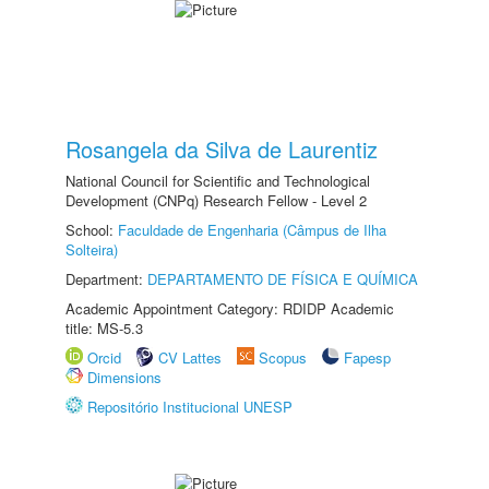
Rosangela da Silva de Laurentiz
National Council for Scientific and Technological
Development (CNPq) Research Fellow - Level 2
School:
Faculdade de Engenharia (Câmpus de Ilha
Solteira)
Department:
DEPARTAMENTO DE FÍSICA E QUÍMICA
Academic Appointment Category: RDIDP Academic
title: MS-5.3
Orcid
CV Lattes
Scopus
Fapesp
Dimensions
Repositório Institucional UNESP