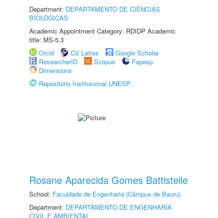
Department:
DEPARTAMENTO DE CIÊNCIAS
BIOLÓGICAS
Academic Appointment Category: RDIDP Academic
title: MS-5.3
Orcid
CV Lattes
Google Scholar
ResearcherID
Scopus
Fapesp
Dimensions
Repositório Institucional UNESP
Rosane Aparecida Gomes Battistelle
School:
Faculdade de Engenharia (Câmpus de Bauru)
Department:
DEPARTAMENTO DE ENGENHARIA
CIVIL E AMBIENTAL