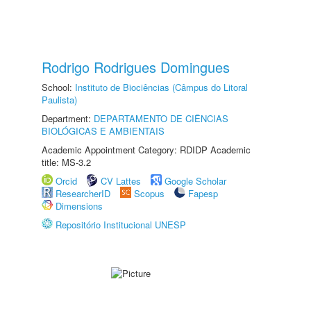
Rodrigo Rodrigues Domingues
School:
Instituto de Biociências (Câmpus do Litoral
Paulista)
Department:
DEPARTAMENTO DE CIÊNCIAS
BIOLÓGICAS E AMBIENTAIS
Academic Appointment Category: RDIDP Academic
title: MS-3.2
Orcid
CV Lattes
Google Scholar
ResearcherID
Scopus
Fapesp
Dimensions
Repositório Institucional UNESP