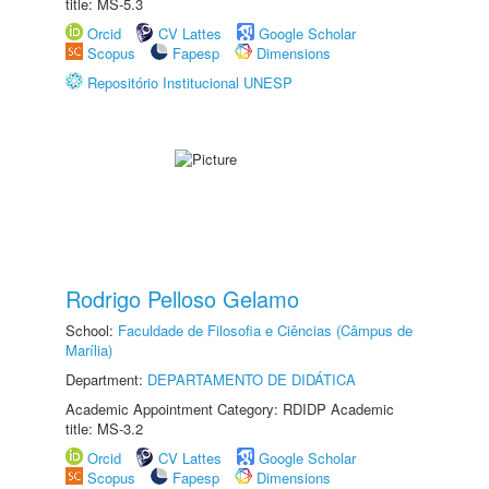
title: MS-5.3
Orcid
CV Lattes
Google Scholar
Scopus
Fapesp
Dimensions
Repositório Institucional UNESP
Rodrigo Pelloso Gelamo
School:
Faculdade de Filosofia e Ciências (Câmpus de
Marília)
Department:
DEPARTAMENTO DE DIDÁTICA
Academic Appointment Category: RDIDP Academic
title: MS-3.2
Orcid
CV Lattes
Google Scholar
Scopus
Fapesp
Dimensions