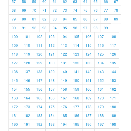
57
58
59
60
61
62
63
64
65
66
67
68
69
70
71
72
73
74
75
76
77
78
79
80
81
82
83
84
85
86
87
88
89
90
91
92
93
94
95
96
97
98
99
100
101
102
103
104
105
106
107
108
109
110
111
112
113
114
115
116
117
118
119
120
121
122
123
124
125
126
127
128
129
130
131
132
133
134
135
136
137
138
139
140
141
142
143
144
145
146
147
148
149
150
151
152
153
154
155
156
157
158
159
160
161
162
163
164
165
166
167
168
169
170
171
172
173
174
175
176
177
178
179
180
181
182
183
184
185
186
187
188
189
190
191
192
193
194
195
196
197
198