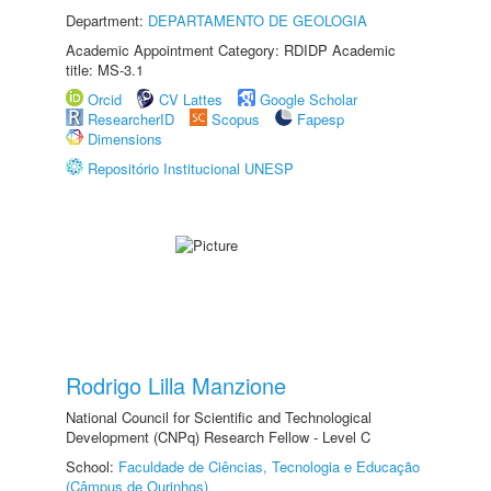
Department:
DEPARTAMENTO DE GEOLOGIA
Academic Appointment Category: RDIDP Academic
title: MS-3.1
Orcid
CV Lattes
Google Scholar
ResearcherID
Scopus
Fapesp
Dimensions
Repositório Institucional UNESP
Rodrigo Lilla Manzione
National Council for Scientific and Technological
Development (CNPq) Research Fellow - Level C
School:
Faculdade de Ciências, Tecnologia e Educação
(Câmpus de Ourinhos)