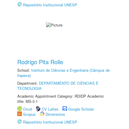
Repositório Institucional UNESP
Rodrigo Pita Rolle
School:
Instituto de Ciências e Engenharia (Câmpus de
Itapeva)
Department:
DEPARTAMENTO DE CIÊNCIAS E
TECNOLOGIA
Academic Appointment Category: RDIDP Academic
title: MS-3.1
Orcid
CV Lattes
Google Scholar
Scopus
Dimensions
Repositório Institucional UNESP