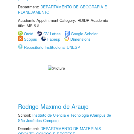
Department:
DEPARTAMENTO DE GEOGRAFIA E
PLANEJAMENTO
Academic Appointment Category: RDIDP Academic
title: MS-5.3
Orcid
CV Lattes
Google Scholar
Scopus
Fapesp
Dimensions
Repositório Institucional UNESP
Rodrigo Maximo de Araujo
School:
Instituto de Ciência e Tecnologia (Câmpus de
São José dos Campos)
Department:
DEPARTAMENTO DE MATERIAIS
ODONTOLÓGICOS E PRÓTESE