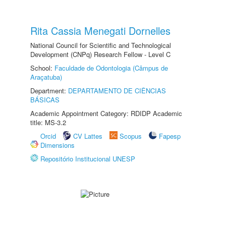
Rita Cassia Menegati Dornelles
National Council for Scientific and Technological
Development (CNPq) Research Fellow - Level C
School:
Faculdade de Odontologia (Câmpus de
Araçatuba)
Department:
DEPARTAMENTO DE CIÊNCIAS
BÁSICAS
Academic Appointment Category: RDIDP Academic
title: MS-3.2
Orcid
CV Lattes
Scopus
Fapesp
Dimensions
Repositório Institucional UNESP