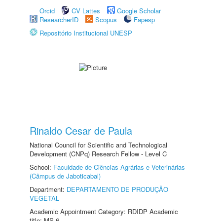
Orcid
CV Lattes
Google Scholar
ResearcherID
Scopus
Fapesp
Repositório Institucional UNESP
Rinaldo Cesar de Paula
National Council for Scientific and Technological
Development (CNPq) Research Fellow - Level C
School:
Faculdade de Ciências Agrárias e Veterinárias
(Câmpus de Jaboticabal)
Department:
DEPARTAMENTO DE PRODUÇÃO
VEGETAL
Academic Appointment Category: RDIDP Academic
title: MS-6