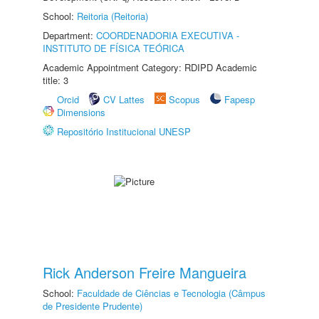
School:
Reitoria (Reitoria)
Department:
COORDENADORIA EXECUTIVA -
INSTITUTO DE FÍSICA TEÓRICA
Academic Appointment Category: RDIPD Academic
title: 3
Orcid
CV Lattes
Scopus
Fapesp
Dimensions
Repositório Institucional UNESP
Rick Anderson Freire Mangueira
School:
Faculdade de Ciências e Tecnologia (Câmpus
de Presidente Prudente)