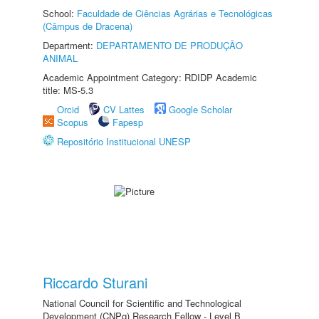
School:
Faculdade de Ciências Agrárias e Tecnológicas
(Câmpus de Dracena)
Department:
DEPARTAMENTO DE PRODUÇÃO
ANIMAL
Academic Appointment Category: RDIDP Academic
title: MS-5.3
Orcid
CV Lattes
Google Scholar
Scopus
Fapesp
Repositório Institucional UNESP
Riccardo Sturani
National Council for Scientific and Technological
Development (CNPq) Research Fellow - Level B