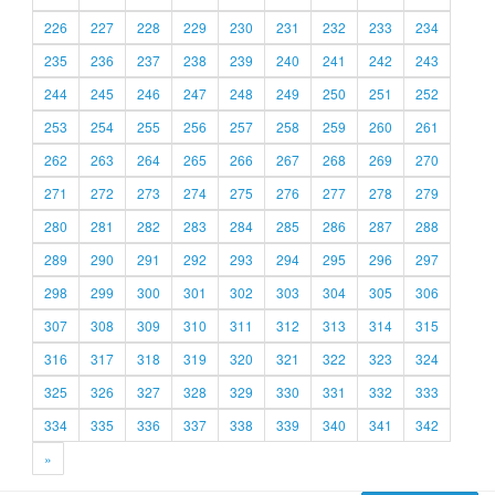
226
227
228
229
230
231
232
233
234
235
236
237
238
239
240
241
242
243
244
245
246
247
248
249
250
251
252
253
254
255
256
257
258
259
260
261
262
263
264
265
266
267
268
269
270
271
272
273
274
275
276
277
278
279
280
281
282
283
284
285
286
287
288
289
290
291
292
293
294
295
296
297
298
299
300
301
302
303
304
305
306
307
308
309
310
311
312
313
314
315
316
317
318
319
320
321
322
323
324
325
326
327
328
329
330
331
332
333
334
335
336
337
338
339
340
341
342
»