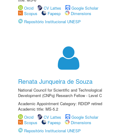
Orcid
CV Lattes
Google Scholar
Scopus
Fapesp
Dimensions
Repositório Institucional UNESP
Renata Junqueira de Souza
National Council for Scientific and Technological
Development (CNPq) Research Fellow - Level C
Academic Appointment Category: RDIDP retired
Academic title: MS-5.2
Orcid
CV Lattes
Google Scholar
Scopus
Fapesp
Dimensions
Repositório Institucional UNESP