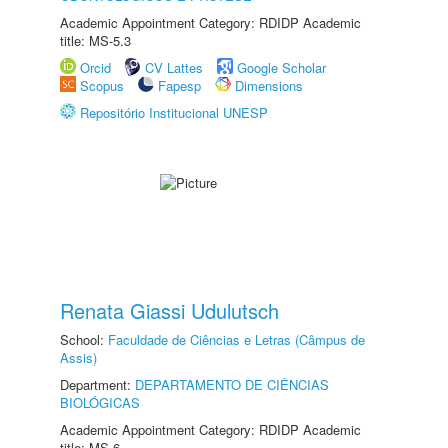
Academic Appointment Category: RDIDP Academic
title: MS-5.3
Orcid
CV Lattes
Google Scholar
Scopus
Fapesp
Dimensions
Repositório Institucional UNESP
Renata Giassi Udulutsch
School:
Faculdade de Ciências e Letras (Câmpus de
Assis)
Department:
DEPARTAMENTO DE CIÊNCIAS
BIOLÓGICAS
Academic Appointment Category: RDIDP Academic
title: MS-6