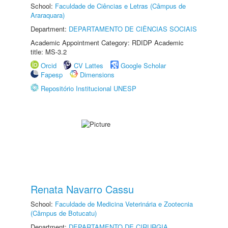
School:
Faculdade de Ciências e Letras (Câmpus de
Araraquara)
Department:
DEPARTAMENTO DE CIÊNCIAS SOCIAIS
Academic Appointment Category: RDIDP Academic
title: MS-3.2
Orcid
CV Lattes
Google Scholar
Fapesp
Dimensions
Repositório Institucional UNESP
Renata Navarro Cassu
School:
Faculdade de Medicina Veterinária e Zootecnia
(Câmpus de Botucatu)
Department:
DEPARTAMENTO DE CIRURGIA