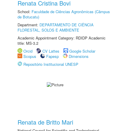
Renata Cristina Bovi
School:
Faculdade de Ciências Agronômicas (Câmpus
de Botucatu)
Department:
DEPARTAMENTO DE CIÊNCIA
FLORESTAL, SOLOS E AMBIENTE
Academic Appointment Category: RDIDP Academic
title: MS-3.2
Orcid
CV Lattes
Google Scholar
Scopus
Fapesp
Dimensions
Repositório Institucional UNESP
Renata de Britto Mari
National Council for Scientific and Technological