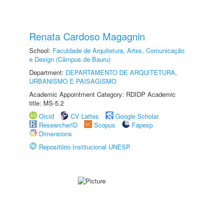
Renata Cardoso Magagnin
School:
Faculdade de Arquitetura, Artes, Comunicação
e Design (Câmpus de Bauru)
Department:
DEPARTAMENTO DE ARQUITETURA,
URBANISMO E PAISAGISMO
Academic Appointment Category: RDIDP Academic
title: MS-5.2
Orcid
CV Lattes
Google Scholar
ResearcherID
Scopus
Fapesp
Dimensions
Repositório Institucional UNESP