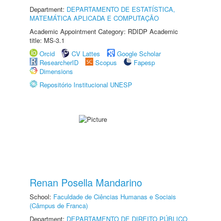
Department:
DEPARTAMENTO DE ESTATÍSTICA,
MATEMÁTICA APLICADA E COMPUTAÇÃO
Academic Appointment Category: RDIDP Academic
title: MS-3.1
Orcid
CV Lattes
Google Scholar
ResearcherID
Scopus
Fapesp
Dimensions
Repositório Institucional UNESP
Renan Posella Mandarino
School:
Faculdade de Ciências Humanas e Sociais
(Câmpus de Franca)
Department:
DEPARTAMENTO DE DIREITO PÚBLICO