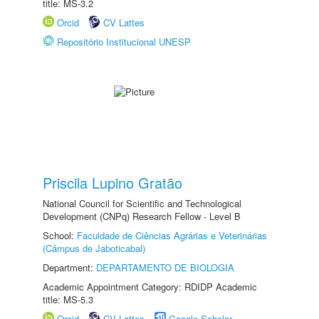
title: MS-3.2
Orcid
CV Lattes
Repositório Institucional UNESP
Priscila Lupino Gratão
National Council for Scientific and Technological
Development (CNPq) Research Fellow - Level B
School:
Faculdade de Ciências Agrárias e Veterinárias
(Câmpus de Jaboticabal)
Department:
DEPARTAMENTO DE BIOLOGIA
Academic Appointment Category: RDIDP Academic
title: MS-5.3
Orcid
CV Lattes
Google Scholar