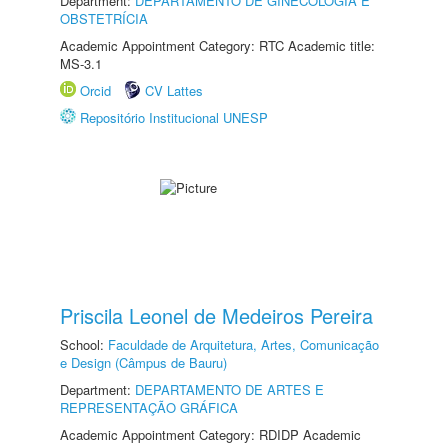
Department:
DEPARTAMENTO DE GINECOLOGIA E
OBSTETRÍCIA
Academic Appointment Category: RTC Academic title:
MS-3.1
Orcid
CV Lattes
Repositório Institucional UNESP
Priscila Leonel de Medeiros Pereira
School:
Faculdade de Arquitetura, Artes, Comunicação
e Design (Câmpus de Bauru)
Department:
DEPARTAMENTO DE ARTES E
REPRESENTAÇÃO GRÁFICA
Academic Appointment Category: RDIDP Academic