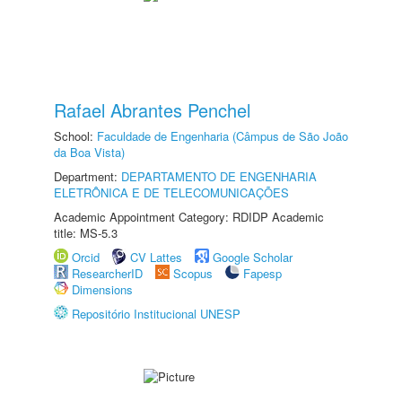
Rafael Abrantes Penchel
School:
Faculdade de Engenharia (Câmpus de São João
da Boa Vista)
Department:
DEPARTAMENTO DE ENGENHARIA
ELETRÔNICA E DE TELECOMUNICAÇÕES
Academic Appointment Category: RDIDP Academic
title: MS-5.3
Orcid
CV Lattes
Google Scholar
ResearcherID
Scopus
Fapesp
Dimensions
Repositório Institucional UNESP