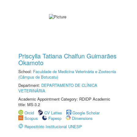
Priscylla Tatiana Chalfun Guimarães
Okamoto
School:
Faculdade de Medicina Veterinária e Zootecnia
(Câmpus de Botucatu)
Department:
DEPARTAMENTO DE CLÍNICA
VETERINÁRIA
Academic Appointment Category: RDIDP Academic
title: MS-3.2
Orcid
CV Lattes
Google Scholar
Scopus
Fapesp
Dimensions
Repositório Institucional UNESP