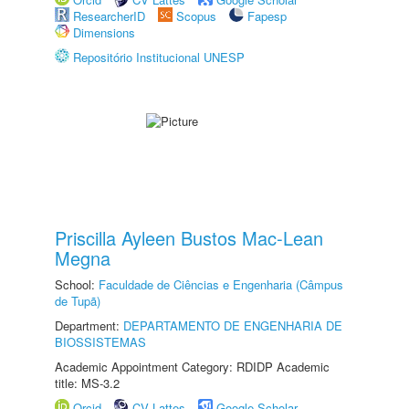
ResearcherID
Scopus
Fapesp
Dimensions
Repositório Institucional UNESP
Priscilla Ayleen Bustos Mac-Lean
Megna
School:
Faculdade de Ciências e Engenharia (Câmpus
de Tupã)
Department:
DEPARTAMENTO DE ENGENHARIA DE
BIOSSISTEMAS
Academic Appointment Category: RDIDP Academic
title: MS-3.2
Orcid
CV Lattes
Google Scholar