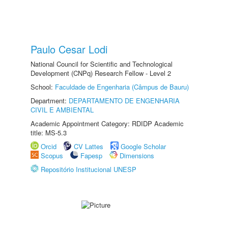
Paulo Cesar Lodi
National Council for Scientific and Technological
Development (CNPq) Research Fellow - Level 2
School:
Faculdade de Engenharia (Câmpus de Bauru)
Department:
DEPARTAMENTO DE ENGENHARIA
CIVIL E AMBIENTAL
Academic Appointment Category: RDIDP Academic
title: MS-5.3
Orcid
CV Lattes
Google Scholar
Scopus
Fapesp
Dimensions
Repositório Institucional UNESP