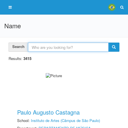
Name
Search
Results:
3415
Paulo Augusto Castagna
School:
Instituto de Artes (Câmpus de São Paulo)