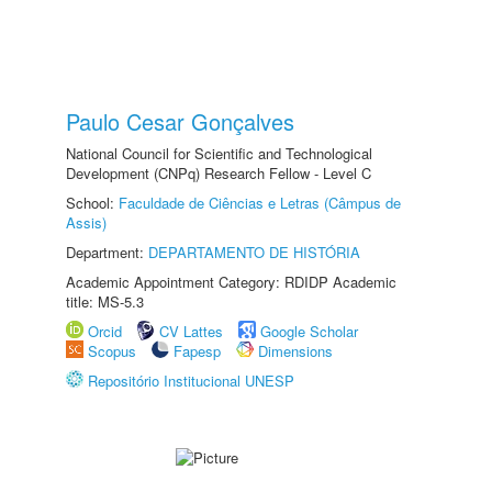
Paulo Cesar Gonçalves
National Council for Scientific and Technological
Development (CNPq) Research Fellow - Level C
School:
Faculdade de Ciências e Letras (Câmpus de
Assis)
Department:
DEPARTAMENTO DE HISTÓRIA
Academic Appointment Category: RDIDP Academic
title: MS-5.3
Orcid
CV Lattes
Google Scholar
Scopus
Fapesp
Dimensions
Repositório Institucional UNESP