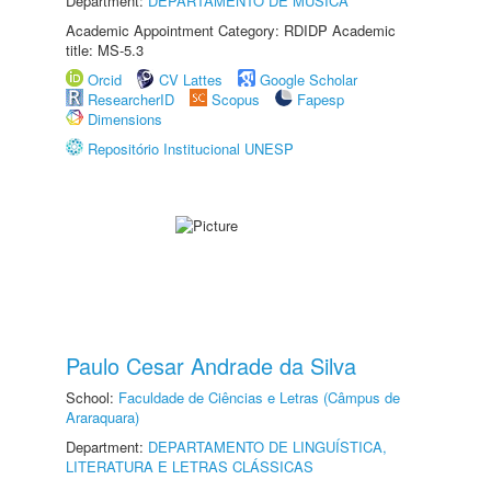
Department:
DEPARTAMENTO DE MÚSICA
Academic Appointment Category: RDIDP Academic
title: MS-5.3
Orcid
CV Lattes
Google Scholar
ResearcherID
Scopus
Fapesp
Dimensions
Repositório Institucional UNESP
Paulo Cesar Andrade da Silva
School:
Faculdade de Ciências e Letras (Câmpus de
Araraquara)
Department:
DEPARTAMENTO DE LINGUÍSTICA,
LITERATURA E LETRAS CLÁSSICAS