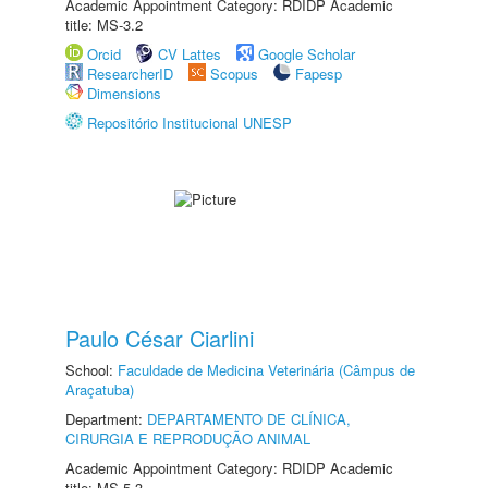
Academic Appointment Category: RDIDP Academic
title: MS-3.2
Orcid
CV Lattes
Google Scholar
ResearcherID
Scopus
Fapesp
Dimensions
Repositório Institucional UNESP
Paulo César Ciarlini
School:
Faculdade de Medicina Veterinária (Câmpus de
Araçatuba)
Department:
DEPARTAMENTO DE CLÍNICA,
CIRURGIA E REPRODUÇÃO ANIMAL
Academic Appointment Category: RDIDP Academic
title: MS-5.3