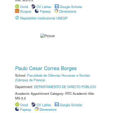
Orcid
CV Lattes
Google Scholar
Scopus
Fapesp
Dimensions
Repositório Institucional UNESP
Paulo Cesar Correa Borges
School:
Faculdade de Ciências Humanas e Sociais
(Câmpus de Franca)
Department:
DEPARTAMENTO DE DIREITO PÚBLICO
Academic Appointment Category: RTC Academic title:
MS-3.2
Orcid
CV Lattes
Google Scholar
Fapesp
Dimensions