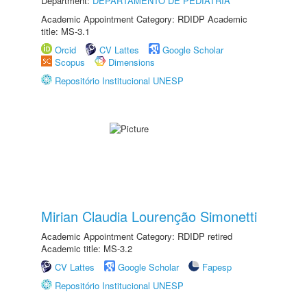
Department:
DEPARTAMENTO DE PEDIATRIA
Academic Appointment Category: RDIDP Academic
title: MS-3.1
Orcid
CV Lattes
Google Scholar
Scopus
Dimensions
Repositório Institucional UNESP
Mirian Claudia Lourenção Simonetti
Academic Appointment Category: RDIDP retired
Academic title: MS-3.2
CV Lattes
Google Scholar
Fapesp
Repositório Institucional UNESP