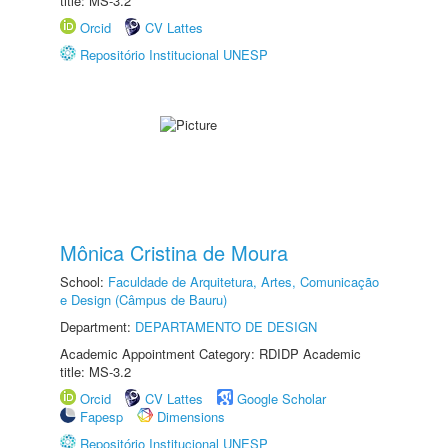
title: MS-3.2
Orcid
CV Lattes
Repositório Institucional UNESP
Mônica Cristina de Moura
School:
Faculdade de Arquitetura, Artes, Comunicação
e Design (Câmpus de Bauru)
Department:
DEPARTAMENTO DE DESIGN
Academic Appointment Category: RDIDP Academic
title: MS-3.2
Orcid
CV Lattes
Google Scholar
Fapesp
Dimensions
Repositório Institucional UNESP