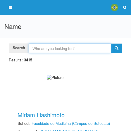
Name
Search
Results:
3415
Miriam Hashimoto
School:
Faculdade de Medicina (Câmpus de Botucatu)