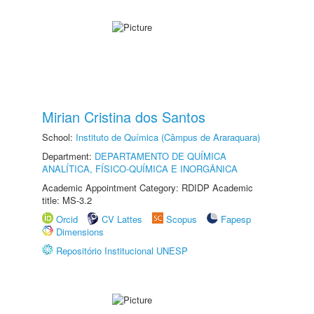
Mirian Cristina dos Santos
School:
Instituto de Química (Câmpus de Araraquara)
Department:
DEPARTAMENTO DE QUÍMICA
ANALÍTICA, FÍSICO-QUÍMICA E INORGÂNICA
Academic Appointment Category: RDIDP Academic
title: MS-3.2
Orcid
CV Lattes
Scopus
Fapesp
Dimensions
Repositório Institucional UNESP