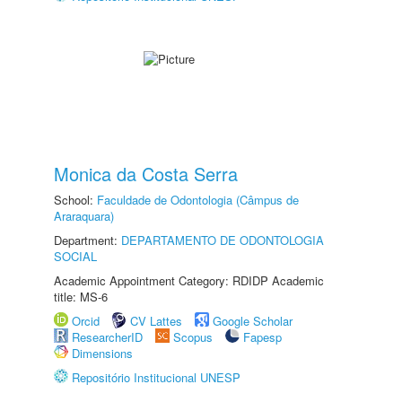
Monica da Costa Serra
School:
Faculdade de Odontologia (Câmpus de
Araraquara)
Department:
DEPARTAMENTO DE ODONTOLOGIA
SOCIAL
Academic Appointment Category: RDIDP Academic
title: MS-6
Orcid
CV Lattes
Google Scholar
ResearcherID
Scopus
Fapesp
Dimensions
Repositório Institucional UNESP