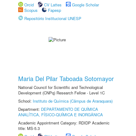
Orcid
CV Lattes
Google Scholar
Scopus
Fapesp
Repositório Institucional UNESP
Maria Del Pilar Taboada Sotomayor
National Council for Scientific and Technological
Development (CNPq) Research Fellow - Level 1C
School:
Instituto de Química (Câmpus de Araraquara)
Department:
DEPARTAMENTO DE QUÍMICA
ANALÍTICA, FÍSICO-QUÍMICA E INORGÂNICA
Academic Appointment Category: RDIDP Academic
title: MS-5.3