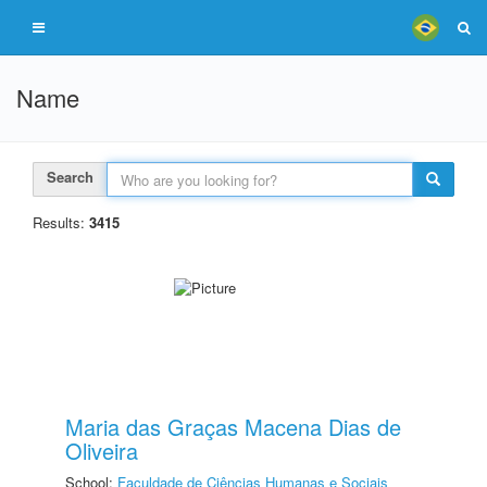
Name
Search
Results:
3415
Maria das Graças Macena Dias de
Oliveira
School:
Faculdade de Ciências Humanas e Sociais