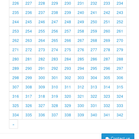
226
227
228
229
230
231
232
233
234
235
236
237
238
239
240
241
242
243
244
245
246
247
248
249
250
251
252
253
254
255
256
257
258
259
260
261
262
263
264
265
266
267
268
269
270
271
272
273
274
275
276
277
278
279
280
281
282
283
284
285
286
287
288
289
290
291
292
293
294
295
296
297
298
299
300
301
302
303
304
305
306
307
308
309
310
311
312
313
314
315
316
317
318
319
320
321
322
323
324
325
326
327
328
329
330
331
332
333
334
335
336
337
338
339
340
341
342
»
Contact us