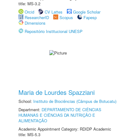
title: MS-3.2
Orcid
CV Lattes
Google Scholar
ResearcherID
Scopus
Fapesp
Dimensions
Repositório Institucional UNESP
Maria de Lourdes Spazziani
School:
Instituto de Biociências (Câmpus de Botucatu)
Department:
DEPARTAMENTO DE CIÊNCIAS
HUMANAS E CIÊNCIAS DA NUTRIÇÃO E
ALIMENTAÇÃO
Academic Appointment Category: RDIDP Academic
title: MS-5.3