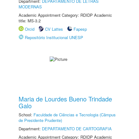
Department:
DEPARTAMENTO DE LETRAS
MODERNAS
Academic Appointment Category: RDIDP Academic
title: MS-3.2
Orcid
CV Lattes
Fapesp
Repositório Institucional UNESP
Maria de Lourdes Bueno Trindade
Galo
School:
Faculdade de Ciências e Tecnologia (Câmpus
de Presidente Prudente)
Department:
DEPARTAMENTO DE CARTOGRAFIA
Academic Appointment Category: RDIDP Academic