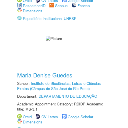
Orcid
CV Lattes
Google Scholar
ResearcherID
Scopus
Fapesp
Dimensions
Repositório Institucional UNESP
Maria Denise Guedes
School:
Instituto de Biociências, Letras e Ciências
Exatas (Câmpus de São José do Rio Preto)
Department:
DEPARTAMENTO DE EDUCAÇÃO
Academic Appointment Category: RDIDP Academic
title: MS-3.1
Orcid
CV Lattes
Google Scholar
Dimensions