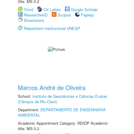
title: MS-3.2
Orcid
CV Lattes
Google Scholar
ResearcherID
Scopus
Fapesp
Dimensions
Repositório Institucional UNESP
Marcos André de Oliveira
School:
Instituto de Geociências e Ciências Exatas
(Câmpus de Rio Claro)
Department:
DEPARTAMENTO DE ENGENHARIA
AMBIENTAL
Academic Appointment Category: RDIDP Academic
title: MS-3.2