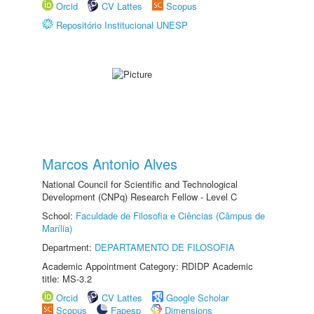
Orcid
CV Lattes
Scopus
Repositório Institucional UNESP
Marcos Antonio Alves
National Council for Scientific and Technological
Development (CNPq) Research Fellow - Level C
School:
Faculdade de Filosofia e Ciências (Câmpus de
Marília)
Department:
DEPARTAMENTO DE FILOSOFIA
Academic Appointment Category: RDIDP Academic
title: MS-3.2
Orcid
CV Lattes
Google Scholar
Scopus
Fapesp
Dimensions