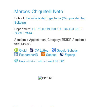
Marcos Chiquitelli Neto
School:
Faculdade de Engenharia (Câmpus de Ilha
Solteira)
Department:
DEPARTAMENTO DE BIOLOGIA E
ZOOTECNIA
Academic Appointment Category: RDIDP Academic
title: MS-3.2
Orcid
CV Lattes
Google Scholar
ResearcherID
Scopus
Fapesp
Repositório Institucional UNESP