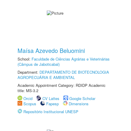
Maísa Azevedo Beluomini
School:
Faculdade de Ciências Agrárias e Veterinárias
(Câmpus de Jaboticabal)
Department:
DEPARTAMENTO DE BIOTECNOLOGIA
AGROPECUÁRIA E AMBIENTAL
Academic Appointment Category: RDIDP Academic
title: MS-3.2
Orcid
CV Lattes
Google Scholar
Scopus
Fapesp
Dimensions
Repositório Institucional UNESP