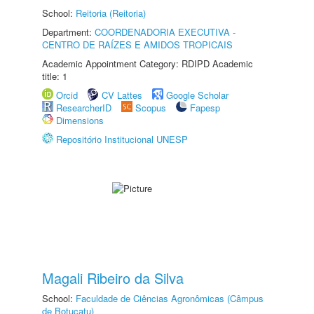
School:
Reitoria (Reitoria)
Department:
COORDENADORIA EXECUTIVA -
CENTRO DE RAÍZES E AMIDOS TROPICAIS
Academic Appointment Category: RDIPD Academic
title: 1
Orcid
CV Lattes
Google Scholar
ResearcherID
Scopus
Fapesp
Dimensions
Repositório Institucional UNESP
Magali Ribeiro da Silva
School:
Faculdade de Ciências Agronômicas (Câmpus
de Botucatu)