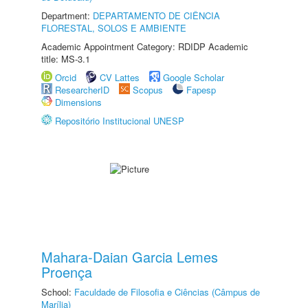
Department:
DEPARTAMENTO DE CIÊNCIA
FLORESTAL, SOLOS E AMBIENTE
Academic Appointment Category: RDIDP Academic
title: MS-3.1
Orcid
CV Lattes
Google Scholar
ResearcherID
Scopus
Fapesp
Dimensions
Repositório Institucional UNESP
Mahara-Daian Garcia Lemes
Proença
School:
Faculdade de Filosofia e Ciências (Câmpus de
Marília)