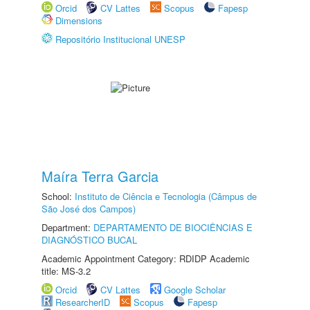
Orcid
CV Lattes
Scopus
Fapesp
Dimensions
Repositório Institucional UNESP
Maíra Terra Garcia
School:
Instituto de Ciência e Tecnologia (Câmpus de
São José dos Campos)
Department:
DEPARTAMENTO DE BIOCIÊNCIAS E
DIAGNÓSTICO BUCAL
Academic Appointment Category: RDIDP Academic
title: MS-3.2
Orcid
CV Lattes
Google Scholar
ResearcherID
Scopus
Fapesp