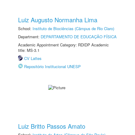
Luiz Augusto Normanha Lima
School:
Instituto de Biociências (Câmpus de Rio Claro)
Department:
DEPARTAMENTO DE EDUCAÇÃO FÍSICA
Academic Appointment Category: RDIDP Academic
title: MS-3.1
CV Lattes
Repositório Institucional UNESP
Luiz Britto Passos Amato
School:
Instituto de Artes (Câmpus de São Paulo)