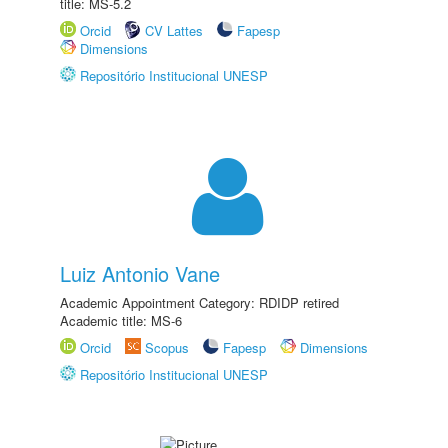
title: MS-5.2
Orcid
CV Lattes
Fapesp
Dimensions
Repositório Institucional UNESP
Luiz Antonio Vane
Academic Appointment Category: RDIDP retired
Academic title: MS-6
Orcid
Scopus
Fapesp
Dimensions
Repositório Institucional UNESP