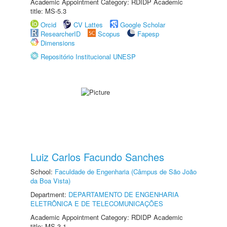
Academic Appointment Category: RDIDP Academic
title: MS-5.3
Orcid
CV Lattes
Google Scholar
ResearcherID
Scopus
Fapesp
Dimensions
Repositório Institucional UNESP
Luiz Carlos Facundo Sanches
School:
Faculdade de Engenharia (Câmpus de São João
da Boa Vista)
Department:
DEPARTAMENTO DE ENGENHARIA
ELETRÔNICA E DE TELECOMUNICAÇÕES
Academic Appointment Category: RDIDP Academic
title: MS-3.1