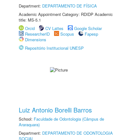
Department:
DEPARTAMENTO DE FÍSICA
Academic Appointment Category: RDIDP Academic
title: MS-5.1
Orcid
CV Lattes
Google Scholar
ResearcherID
Scopus
Fapesp
Dimensions
Repositório Institucional UNESP
Luiz Antonio Borelli Barros
School:
Faculdade de Odontologia (Câmpus de
Araraquara)
Department:
DEPARTAMENTO DE ODONTOLOGIA
SOCIAL