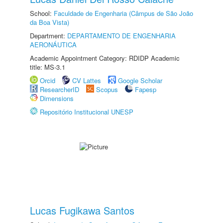
School:
Faculdade de Engenharia (Câmpus de São João
da Boa Vista)
Department:
DEPARTAMENTO DE ENGENHARIA
AERONÁUTICA
Academic Appointment Category: RDIDP Academic
title: MS-3.1
Orcid
CV Lattes
Google Scholar
ResearcherID
Scopus
Fapesp
Dimensions
Repositório Institucional UNESP
Lucas Fugikawa Santos