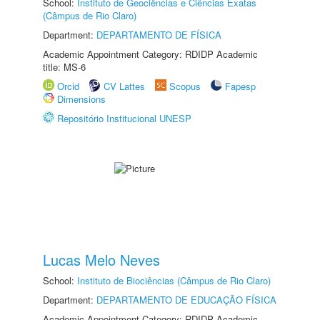
School:
Instituto de Geociências e Ciências Exatas
(Câmpus de Rio Claro)
Department:
DEPARTAMENTO DE FÍSICA
Academic Appointment Category: RDIDP Academic
title: MS-6
Orcid
CV Lattes
Scopus
Fapesp
Dimensions
Repositório Institucional UNESP
Lucas Melo Neves
School:
Instituto de Biociências (Câmpus de Rio Claro)
Department:
DEPARTAMENTO DE EDUCAÇÃO FÍSICA
Academic Appointment Category: RDIDP Academic