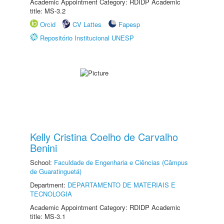
Academic Appointment Category: RDIDP Academic
title: MS-3.2
Orcid
CV Lattes
Fapesp
Repositório Institucional UNESP
Kelly Cristina Coelho de Carvalho
Benini
School:
Faculdade de Engenharia e Ciências (Câmpus
de Guaratinguetá)
Department:
DEPARTAMENTO DE MATERIAIS E
TECNOLOGIA
Academic Appointment Category: RDIDP Academic
title: MS-3.1