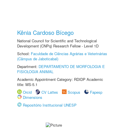
Kênia Cardoso Bícego
National Council for Scientific and Technological
Development (CNPq) Research Fellow - Level 1D
School:
Faculdade de Ciências Agrárias e Veterinárias
(Câmpus de Jaboticabal)
Department:
DEPARTAMENTO DE MORFOLOGIA E
FISIOLOGIA ANIMAL
Academic Appointment Category: RDIDP Academic
title: MS-5.1
Orcid
CV Lattes
Scopus
Fapesp
Dimensions
Repositório Institucional UNESP