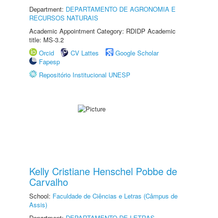
Department:
DEPARTAMENTO DE AGRONOMIA E
RECURSOS NATURAIS
Academic Appointment Category: RDIDP Academic
title: MS-3.2
Orcid
CV Lattes
Google Scholar
Fapesp
Repositório Institucional UNESP
Kelly Cristiane Henschel Pobbe de
Carvalho
School:
Faculdade de Ciências e Letras (Câmpus de
Assis)
Department:
DEPARTAMENTO DE LETRAS