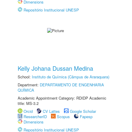
Dimensions
Repositório Institucional UNESP
Kelly Johana Dussan Medina
School:
Instituto de Química (Câmpus de Araraquara)
Department:
DEPARTAMENTO DE ENGENHARIA
QUÍMICA
Academic Appointment Category: RDIDP Academic
title: MS-3.2
Orcid
CV Lattes
Google Scholar
ResearcherID
Scopus
Fapesp
Dimensions
Repositório Institucional UNESP