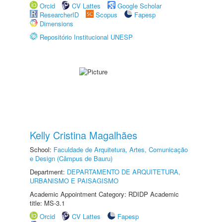
Orcid
CV Lattes
Google Scholar
ResearcherID
Scopus
Fapesp
Dimensions
Repositório Institucional UNESP
Kelly Cristina Magalhães
School:
Faculdade de Arquitetura, Artes, Comunicação
e Design (Câmpus de Bauru)
Department:
DEPARTAMENTO DE ARQUITETURA,
URBANISMO E PAISAGISMO
Academic Appointment Category: RDIDP Academic
title: MS-3.1
Orcid
CV Lattes
Fapesp