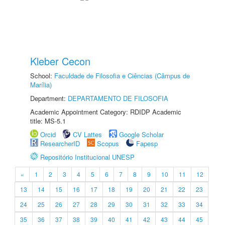
Kleber Cecon
School:
Faculdade de Filosofia e Ciências (Câmpus de
Marília)
Department:
DEPARTAMENTO DE FILOSOFIA
Academic Appointment Category: RDIDP Academic
title: MS-5.1
Orcid
CV Lattes
Google Scholar
ResearcherID
Scopus
Fapesp
Repositório Institucional UNESP
«
1
2
3
4
5
6
7
8
9
10
11
12
13
14
15
16
17
18
19
20
21
22
23
24
25
26
27
28
29
30
31
32
33
34
35
36
37
38
39
40
41
42
43
44
45