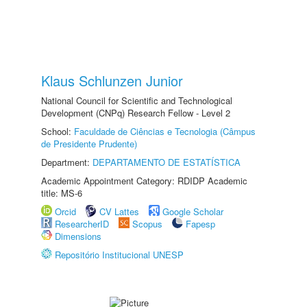
Klaus Schlunzen Junior
National Council for Scientific and Technological
Development (CNPq) Research Fellow - Level 2
School:
Faculdade de Ciências e Tecnologia (Câmpus
de Presidente Prudente)
Department:
DEPARTAMENTO DE ESTATÍSTICA
Academic Appointment Category: RDIDP Academic
title: MS-6
Orcid
CV Lattes
Google Scholar
ResearcherID
Scopus
Fapesp
Dimensions
Repositório Institucional UNESP