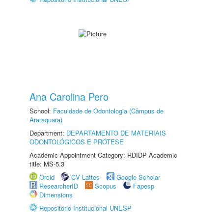
Ana Carolina Pero
School:
Faculdade de Odontologia (Câmpus de
Araraquara)
Department:
DEPARTAMENTO DE MATERIAIS
ODONTOLÓGICOS E PRÓTESE
Academic Appointment Category: RDIDP Academic
title: MS-5.3
Orcid
CV Lattes
Google Scholar
ResearcherID
Scopus
Fapesp
Dimensions
Repositório Institucional UNESP