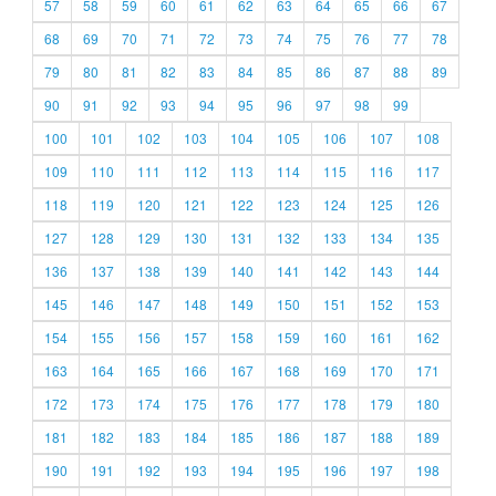
57
58
59
60
61
62
63
64
65
66
67
68
69
70
71
72
73
74
75
76
77
78
79
80
81
82
83
84
85
86
87
88
89
90
91
92
93
94
95
96
97
98
99
100
101
102
103
104
105
106
107
108
109
110
111
112
113
114
115
116
117
118
119
120
121
122
123
124
125
126
127
128
129
130
131
132
133
134
135
136
137
138
139
140
141
142
143
144
145
146
147
148
149
150
151
152
153
154
155
156
157
158
159
160
161
162
163
164
165
166
167
168
169
170
171
172
173
174
175
176
177
178
179
180
181
182
183
184
185
186
187
188
189
190
191
192
193
194
195
196
197
198