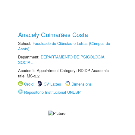
Anacely Guimarães Costa
School:
Faculdade de Ciências e Letras (Câmpus de
Assis)
Department:
DEPARTAMENTO DE PSICOLOGIA
SOCIAL
Academic Appointment Category: RDIDP Academic
title: MS-3.2
Orcid
CV Lattes
Dimensions
Repositório Institucional UNESP