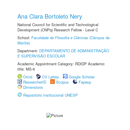
Ana Clara Bortoleto Nery
National Council for Scientific and Technological
Development (CNPq) Research Fellow - Level C
School:
Faculdade de Filosofia e Ciências (Câmpus de
Marília)
Department:
DEPARTAMENTO DE ADMINISTRAÇÃO
E SUPERVISÃO ESCOLAR
Academic Appointment Category: RDIDP Academic
title: MS-6
Orcid
CV Lattes
Google Scholar
ResearcherID
Scopus
Fapesp
Dimensions
Repositório Institucional UNESP