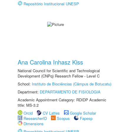
Repositório Institucional UNESP
Ana Carolina Inhasz Kiss
National Council for Scientific and Technological
Development (CNPq) Research Fellow - Level C
School:
Instituto de Biociências (Câmpus de Botucatu)
Department:
DEPARTAMENTO DE FISIOLOGIA
Academic Appointment Category: RDIDP Academic
title: MS-3.2
Orcid
CV Lattes
Google Scholar
ResearcherID
Scopus
Fapesp
Dimensions
Repositório Institucional UNESP