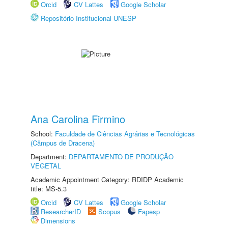
Orcid
CV Lattes
Google Scholar
Repositório Institucional UNESP
Ana Carolina Firmino
School:
Faculdade de Ciências Agrárias e Tecnológicas
(Câmpus de Dracena)
Department:
DEPARTAMENTO DE PRODUÇÃO
VEGETAL
Academic Appointment Category: RDIDP Academic
title: MS-5.3
Orcid
CV Lattes
Google Scholar
ResearcherID
Scopus
Fapesp
Dimensions