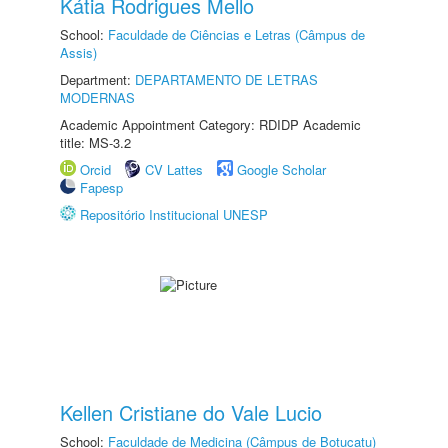
Kátia Rodrigues Mello
School:
Faculdade de Ciências e Letras (Câmpus de
Assis)
Department:
DEPARTAMENTO DE LETRAS
MODERNAS
Academic Appointment Category: RDIDP Academic
title: MS-3.2
Orcid
CV Lattes
Google Scholar
Fapesp
Repositório Institucional UNESP
Kellen Cristiane do Vale Lucio
School:
Faculdade de Medicina (Câmpus de Botucatu)