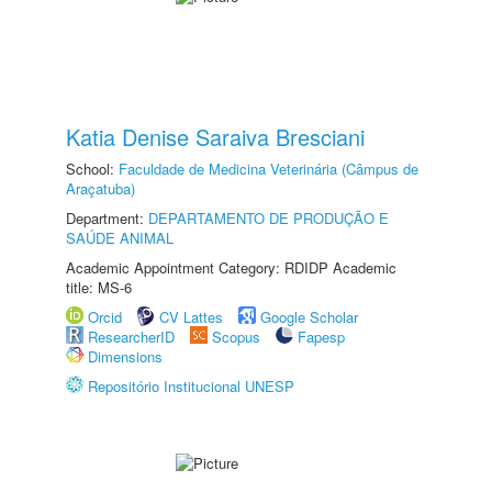
Katia Denise Saraiva Bresciani
School:
Faculdade de Medicina Veterinária (Câmpus de
Araçatuba)
Department:
DEPARTAMENTO DE PRODUÇÃO E
SAÚDE ANIMAL
Academic Appointment Category: RDIDP Academic
title: MS-6
Orcid
CV Lattes
Google Scholar
ResearcherID
Scopus
Fapesp
Dimensions
Repositório Institucional UNESP