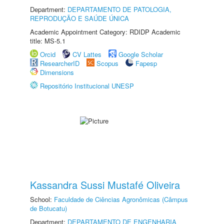
Department:
DEPARTAMENTO DE PATOLOGIA,
REPRODUÇÃO E SAÚDE ÚNICA
Academic Appointment Category: RDIDP Academic
title: MS-5.1
Orcid
CV Lattes
Google Scholar
ResearcherID
Scopus
Fapesp
Dimensions
Repositório Institucional UNESP
Kassandra Sussi Mustafé Oliveira
School:
Faculdade de Ciências Agronômicas (Câmpus
de Botucatu)
Department:
DEPARTAMENTO DE ENGENHARIA