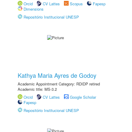
Orcid
CV Lattes
Scopus
Fapesp
Dimensions
Repositório Institucional UNESP
Kathya Maria Ayres de Godoy
Academic Appointment Category: RDIDP retired
Academic title: MS-3.2
Orcid
CV Lattes
Google Scholar
Fapesp
Repositório Institucional UNESP