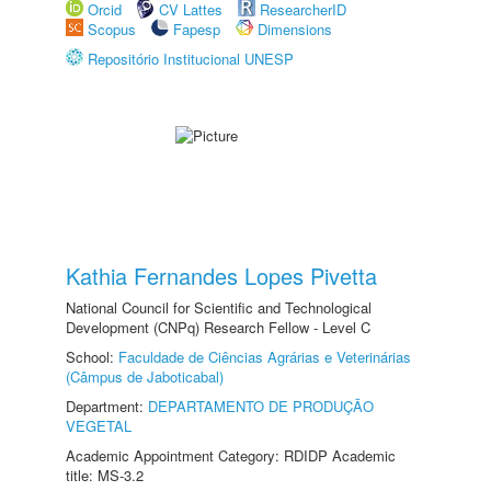
Orcid
CV Lattes
ResearcherID
Scopus
Fapesp
Dimensions
Repositório Institucional UNESP
Kathia Fernandes Lopes Pivetta
National Council for Scientific and Technological
Development (CNPq) Research Fellow - Level C
School:
Faculdade de Ciências Agrárias e Veterinárias
(Câmpus de Jaboticabal)
Department:
DEPARTAMENTO DE PRODUÇÃO
VEGETAL
Academic Appointment Category: RDIDP Academic
title: MS-3.2