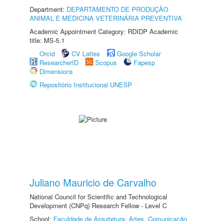
Department:
DEPARTAMENTO DE PRODUÇÃO
ANIMAL E MEDICINA VETERINÁRIA PREVENTIVA
Academic Appointment Category: RDIDP Academic
title: MS-5.1
Orcid
CV Lattes
Google Scholar
ResearcherID
Scopus
Fapesp
Dimensions
Repositório Institucional UNESP
Juliano Mauricio de Carvalho
National Council for Scientific and Technological
Development (CNPq) Research Fellow - Level C
School:
Faculdade de Arquitetura, Artes, Comunicação