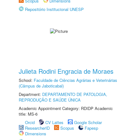
Scopus
Dimensions
Repositório Institucional UNESP
Julieta Rodini Engracia de Moraes
School:
Faculdade de Ciências Agrárias e Veterinárias
(Câmpus de Jaboticabal)
Department:
DEPARTAMENTO DE PATOLOGIA,
REPRODUÇÃO E SAÚDE ÚNICA
Academic Appointment Category: RDIDP Academic
title: MS-6
Orcid
CV Lattes
Google Scholar
ResearcherID
Scopus
Fapesp
Dimensions