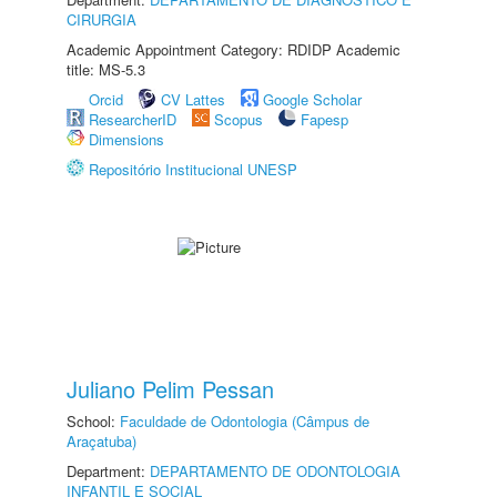
CIRURGIA
Academic Appointment Category: RDIDP Academic
title: MS-5.3
Orcid
CV Lattes
Google Scholar
ResearcherID
Scopus
Fapesp
Dimensions
Repositório Institucional UNESP
Juliano Pelim Pessan
School:
Faculdade de Odontologia (Câmpus de
Araçatuba)
Department:
DEPARTAMENTO DE ODONTOLOGIA
INFANTIL E SOCIAL