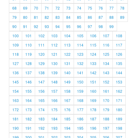
68
69
70
71
72
73
74
75
76
77
78
79
80
81
82
83
84
85
86
87
88
89
90
91
92
93
94
95
96
97
98
99
100
101
102
103
104
105
106
107
108
109
110
111
112
113
114
115
116
117
118
119
120
121
122
123
124
125
126
127
128
129
130
131
132
133
134
135
136
137
138
139
140
141
142
143
144
145
146
147
148
149
150
151
152
153
154
155
156
157
158
159
160
161
162
163
164
165
166
167
168
169
170
171
172
173
174
175
176
177
178
179
180
181
182
183
184
185
186
187
188
189
190
191
192
193
194
195
196
197
198
199
200
201
202
203
204
205
206
207