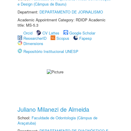
e Design (Câmpus de Bauru)
Department:
DEPARTAMENTO DE JORNALISMO
Academic Appointment Category: RDIDP Academic
title: MS-5.3
Orcid
CV Lattes
Google Scholar
ResearcherID
Scopus
Fapesp
Dimensions
Repositório Institucional UNESP
Juliano Milanezi de Almeida
School:
Faculdade de Odontologia (Câmpus de
Araçatuba)
Department:
DEPARTAMENTO DE DIAGNÓSTICO E