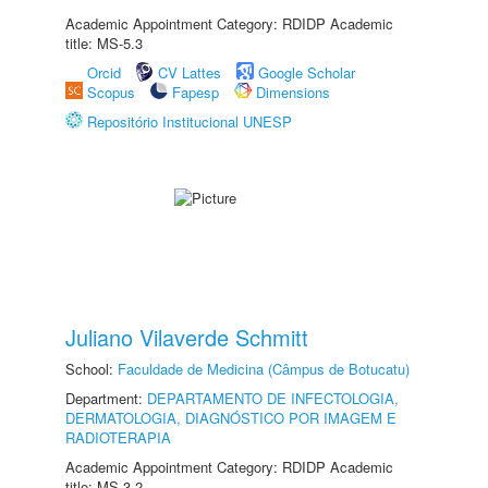
Academic Appointment Category: RDIDP Academic
title: MS-5.3
Orcid
CV Lattes
Google Scholar
Scopus
Fapesp
Dimensions
Repositório Institucional UNESP
Juliano Vilaverde Schmitt
School:
Faculdade de Medicina (Câmpus de Botucatu)
Department:
DEPARTAMENTO DE INFECTOLOGIA,
DERMATOLOGIA, DIAGNÓSTICO POR IMAGEM E
RADIOTERAPIA
Academic Appointment Category: RDIDP Academic
title: MS-3.2