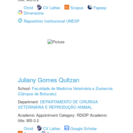
Orcid
CV Lattes
Scopus
Fapesp
Dimensions
Repositório Institucional UNESP
Juliany Gomes Quitzan
School:
Faculdade de Medicina Veterinária e Zootecnia
(Câmpus de Botucatu)
Department:
DEPARTAMENTO DE CIRURGIA
VETERINÁRIA E REPRODUÇÃO ANIMAL
Academic Appointment Category: RDIDP Academic
title: MS-3.2
Orcid
CV Lattes
Google Scholar