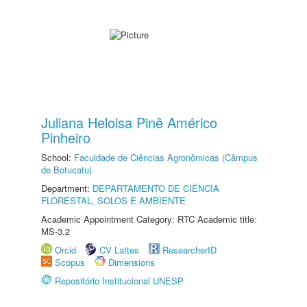
Juliana Heloisa Pinê Américo
Pinheiro
School:
Faculdade de Ciências Agronômicas (Câmpus
de Botucatu)
Department:
DEPARTAMENTO DE CIÊNCIA
FLORESTAL, SOLOS E AMBIENTE
Academic Appointment Category: RTC Academic title:
MS-3.2
Orcid
CV Lattes
ResearcherID
Scopus
Dimensions
Repositório Institucional UNESP