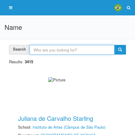
Name
Search
Results:
3415
Juliana de Carvalho Starling
School:
Instituto de Artes (Câmpus de São Paulo)