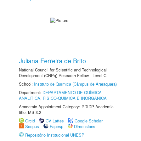
Juliana Ferreira de Brito
National Council for Scientific and Technological
Development (CNPq) Research Fellow - Level C
School:
Instituto de Química (Câmpus de Araraquara)
Department:
DEPARTAMENTO DE QUÍMICA
ANALÍTICA, FÍSICO-QUÍMICA E INORGÂNICA
Academic Appointment Category: RDIDP Academic
title: MS-3.2
Orcid
CV Lattes
Google Scholar
Scopus
Fapesp
Dimensions
Repositório Institucional UNESP