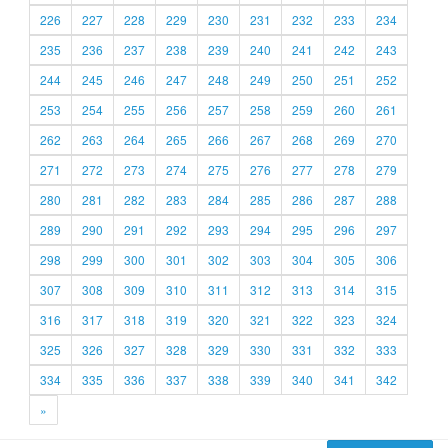
226
227
228
229
230
231
232
233
234
235
236
237
238
239
240
241
242
243
244
245
246
247
248
249
250
251
252
253
254
255
256
257
258
259
260
261
262
263
264
265
266
267
268
269
270
271
272
273
274
275
276
277
278
279
280
281
282
283
284
285
286
287
288
289
290
291
292
293
294
295
296
297
298
299
300
301
302
303
304
305
306
307
308
309
310
311
312
313
314
315
316
317
318
319
320
321
322
323
324
325
326
327
328
329
330
331
332
333
334
335
336
337
338
339
340
341
342
»