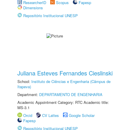
ResearcherID
Scopus
Fapesp
Dimensions
Repositório Institucional UNESP
Juliana Esteves Fernandes Cieslinski
School:
Instituto de Ciências e Engenharia (Câmpus de
Itapeva)
Department:
DEPARTAMENTO DE ENGENHARIA
Academic Appointment Category: RTC Academic title:
MS-3.1
Orcid
CV Lattes
Google Scholar
Fapesp
Repositório Institucional UNESP