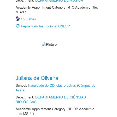
Department:
DEPARTAMENTO DE MÚSICA
Academic Appointment Category: RTC Academic title:
MS-3.1
CV Lattes
Repositório Institucional UNESP
Juliana de Oliveira
School:
Faculdade de Ciências e Letras (Câmpus de
Assis)
Department:
DEPARTAMENTO DE CIÊNCIAS
BIOLÓGICAS
Academic Appointment Category: RDIDP Academic
title: MS-3.1