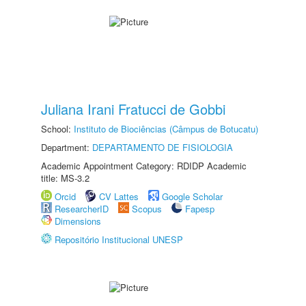
Juliana Irani Fratucci de Gobbi
School:
Instituto de Biociências (Câmpus de Botucatu)
Department:
DEPARTAMENTO DE FISIOLOGIA
Academic Appointment Category: RDIDP Academic
title: MS-3.2
Orcid
CV Lattes
Google Scholar
ResearcherID
Scopus
Fapesp
Dimensions
Repositório Institucional UNESP