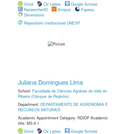
Orcid
CV Lattes
Google Scholar
ResearcherID
Scopus
Fapesp
Dimensions
Repositório Institucional UNESP
Juliana Domingues Lima
School:
Faculdade de Ciências Agrárias do Vale do
Ribeira (Câmpus de Registro)
Department:
DEPARTAMENTO DE AGRONOMIA E
RECURSOS NATURAIS
Academic Appointment Category: RDIDP Academic
title: MS-5.1
Orcid
CV Lattes
Google Scholar