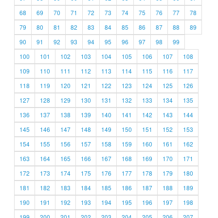
68
69
70
71
72
73
74
75
76
77
78
79
80
81
82
83
84
85
86
87
88
89
90
91
92
93
94
95
96
97
98
99
100
101
102
103
104
105
106
107
108
109
110
111
112
113
114
115
116
117
118
119
120
121
122
123
124
125
126
127
128
129
130
131
132
133
134
135
136
137
138
139
140
141
142
143
144
145
146
147
148
149
150
151
152
153
154
155
156
157
158
159
160
161
162
163
164
165
166
167
168
169
170
171
172
173
174
175
176
177
178
179
180
181
182
183
184
185
186
187
188
189
190
191
192
193
194
195
196
197
198
199
200
201
202
203
204
205
206
207