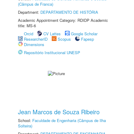
(Câmpus de Franca)
Department:
DEPARTAMENTO DE HISTÓRIA
Academic Appointment Category: RDIDP Academic
title: MS-6
Orcid
CV Lattes
Google Scholar
ResearcherID
Scopus
Fapesp
Dimensions
Repositório Institucional UNESP
Jean Marcos de Souza Ribeiro
School:
Faculdade de Engenharia (Câmpus de Ilha
Solteira)
Department:
DEPARTAMENTO DE ENGENHARIA