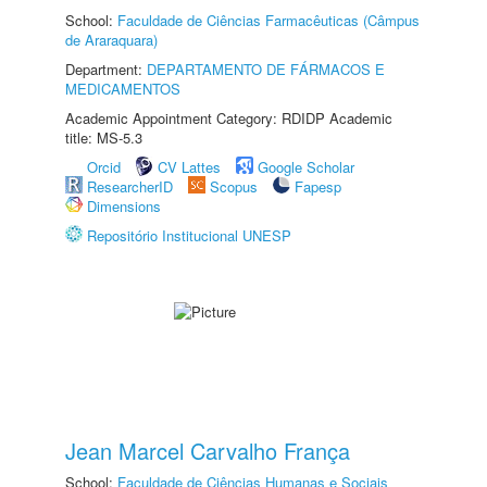
School:
Faculdade de Ciências Farmacêuticas (Câmpus
de Araraquara)
Department:
DEPARTAMENTO DE FÁRMACOS E
MEDICAMENTOS
Academic Appointment Category: RDIDP Academic
title: MS-5.3
Orcid
CV Lattes
Google Scholar
ResearcherID
Scopus
Fapesp
Dimensions
Repositório Institucional UNESP
Jean Marcel Carvalho França
School:
Faculdade de Ciências Humanas e Sociais