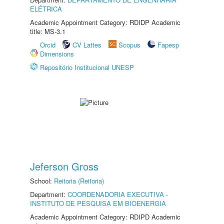
ELÉTRICA
Academic Appointment Category: RDIDP Academic
title: MS-3.1
Orcid
CV Lattes
Scopus
Fapesp
Dimensions
Repositório Institucional UNESP
Jeferson Gross
School:
Reitoria (Reitoria)
Department:
COORDENADORIA EXECUTIVA -
INSTITUTO DE PESQUISA EM BIOENERGIA
Academic Appointment Category: RDIPD Academic