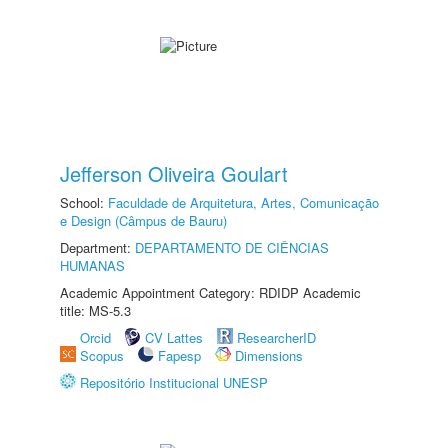
Jefferson Oliveira Goulart
School:
Faculdade de Arquitetura, Artes, Comunicação
e Design (Câmpus de Bauru)
Department:
DEPARTAMENTO DE CIÊNCIAS
HUMANAS
Academic Appointment Category: RDIDP Academic
title: MS-5.3
Orcid
CV Lattes
ResearcherID
Scopus
Fapesp
Dimensions
Repositório Institucional UNESP