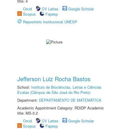
title: 4
Orcid
CV Lattes
Google Scholar
Scopus
Fapesp
Repositório Institucional UNESP
Jefferson Luiz Rocha Bastos
School:
Instituto de Biociências, Letras e Ciências
Exatas (Câmpus de São José do Rio Preto)
Department:
DEPARTAMENTO DE MATEMÁTICA
Academic Appointment Category: RDIDP Academic
title: MS-3.2
Orcid
CV Lattes
Google Scholar
Scopus
Fapesp