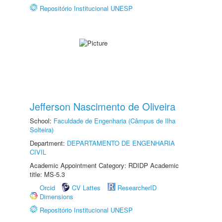
Repositório Institucional UNESP
Jefferson Nascimento de Oliveira
School:
Faculdade de Engenharia (Câmpus de Ilha
Solteira)
Department:
DEPARTAMENTO DE ENGENHARIA
CIVIL
Academic Appointment Category: RDIDP Academic
title: MS-5.3
Orcid
CV Lattes
ResearcherID
Dimensions
Repositório Institucional UNESP