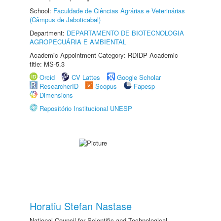
School:
Faculdade de Ciências Agrárias e Veterinárias
(Câmpus de Jaboticabal)
Department:
DEPARTAMENTO DE BIOTECNOLOGIA
AGROPECUÁRIA E AMBIENTAL
Academic Appointment Category: RDIDP Academic
title: MS-5.3
Orcid
CV Lattes
Google Scholar
ResearcherID
Scopus
Fapesp
Dimensions
Repositório Institucional UNESP
Horatiu Stefan Nastase
National Council for Scientific and Technological