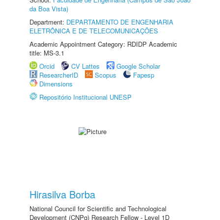
da Boa Vista)
Department:
DEPARTAMENTO DE ENGENHARIA
ELETRÔNICA E DE TELECOMUNICAÇÕES
Academic Appointment Category: RDIDP Academic
title: MS-3.1
Orcid
CV Lattes
Google Scholar
ResearcherID
Scopus
Fapesp
Dimensions
Repositório Institucional UNESP
Hirasilva Borba
National Council for Scientific and Technological
Development (CNPq) Research Fellow - Level 1D