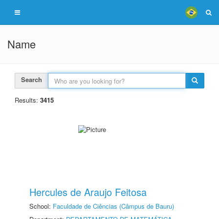
Name
Search
Results:
3415
Hercules de Araujo Feitosa
School:
Faculdade de Ciências (Câmpus de Bauru)