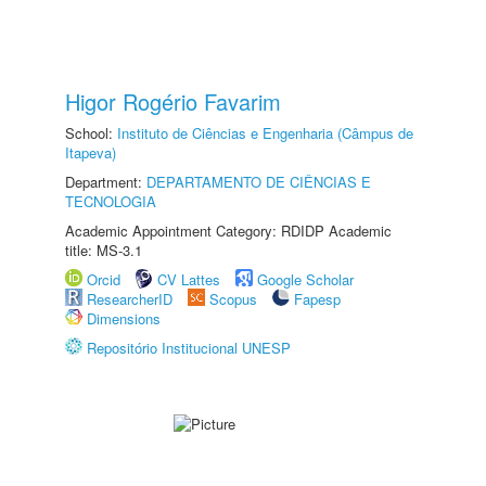
Higor Rogério Favarim
School:
Instituto de Ciências e Engenharia (Câmpus de
Itapeva)
Department:
DEPARTAMENTO DE CIÊNCIAS E
TECNOLOGIA
Academic Appointment Category: RDIDP Academic
title: MS-3.1
Orcid
CV Lattes
Google Scholar
ResearcherID
Scopus
Fapesp
Dimensions
Repositório Institucional UNESP