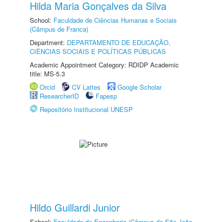
Hilda Maria Gonçalves da Silva
School:
Faculdade de Ciências Humanas e Sociais
(Câmpus de Franca)
Department:
DEPARTAMENTO DE EDUCAÇÃO,
CIÊNCIAS SOCIAIS E POLÍTICAS PÚBLICAS
Academic Appointment Category: RDIDP Academic
title: MS-5.3
Orcid
CV Lattes
Google Scholar
ResearcherID
Fapesp
Repositório Institucional UNESP
Hildo Guillardi Junior
School:
Faculdade de Engenharia (Câmpus de São João