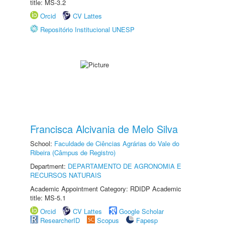
title: MS-3.2
Orcid
CV Lattes
Repositório Institucional UNESP
Francisca Alcivania de Melo Silva
School:
Faculdade de Ciências Agrárias do Vale do
Ribeira (Câmpus de Registro)
Department:
DEPARTAMENTO DE AGRONOMIA E
RECURSOS NATURAIS
Academic Appointment Category: RDIDP Academic
title: MS-5.1
Orcid
CV Lattes
Google Scholar
ResearcherID
Scopus
Fapesp