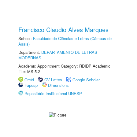
Francisco Claudio Alves Marques
School:
Faculdade de Ciências e Letras (Câmpus de
Assis)
Department:
DEPARTAMENTO DE LETRAS
MODERNAS
Academic Appointment Category: RDIDP Academic
title: MS-5.2
Orcid
CV Lattes
Google Scholar
Fapesp
Dimensions
Repositório Institucional UNESP