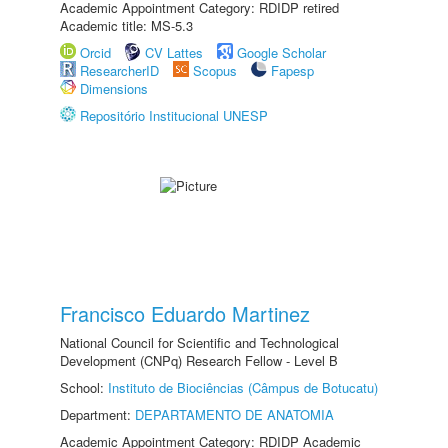
Academic Appointment Category: RDIDP retired
Academic title: MS-5.3
Orcid
CV Lattes
Google Scholar
ResearcherID
Scopus
Fapesp
Dimensions
Repositório Institucional UNESP
Francisco Eduardo Martinez
National Council for Scientific and Technological
Development (CNPq) Research Fellow - Level B
School:
Instituto de Biociências (Câmpus de Botucatu)
Department:
DEPARTAMENTO DE ANATOMIA
Academic Appointment Category: RDIDP Academic