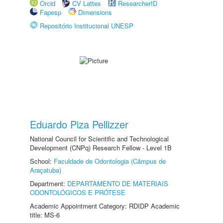
Orcid
CV Lattes
ResearcherID
Fapesp
Dimensions
Repositório Institucional UNESP
Eduardo Piza Pellizzer
National Council for Scientific and Technological
Development (CNPq) Research Fellow - Level 1B
School:
Faculdade de Odontologia (Câmpus de
Araçatuba)
Department:
DEPARTAMENTO DE MATERIAIS
ODONTOLÓGICOS E PRÓTESE
Academic Appointment Category: RDIDP Academic
title: MS-6