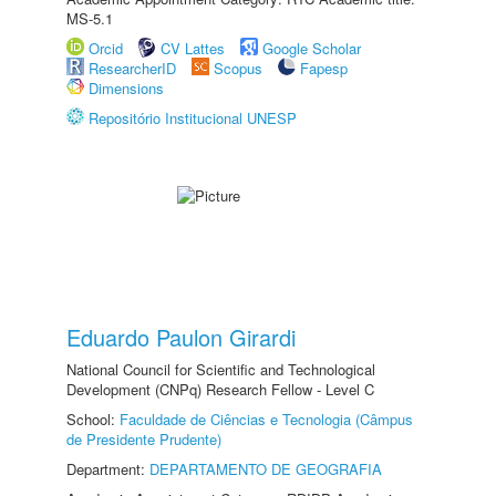
MS-5.1
Orcid
CV Lattes
Google Scholar
ResearcherID
Scopus
Fapesp
Dimensions
Repositório Institucional UNESP
Eduardo Paulon Girardi
National Council for Scientific and Technological
Development (CNPq) Research Fellow - Level C
School:
Faculdade de Ciências e Tecnologia (Câmpus
de Presidente Prudente)
Department:
DEPARTAMENTO DE GEOGRAFIA