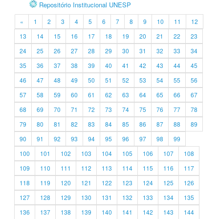
Repositório Institucional UNESP
«
1
2
3
4
5
6
7
8
9
10
11
12
13
14
15
16
17
18
19
20
21
22
23
24
25
26
27
28
29
30
31
32
33
34
35
36
37
38
39
40
41
42
43
44
45
46
47
48
49
50
51
52
53
54
55
56
57
58
59
60
61
62
63
64
65
66
67
68
69
70
71
72
73
74
75
76
77
78
79
80
81
82
83
84
85
86
87
88
89
90
91
92
93
94
95
96
97
98
99
100
101
102
103
104
105
106
107
108
109
110
111
112
113
114
115
116
117
118
119
120
121
122
123
124
125
126
127
128
129
130
131
132
133
134
135
136
137
138
139
140
141
142
143
144