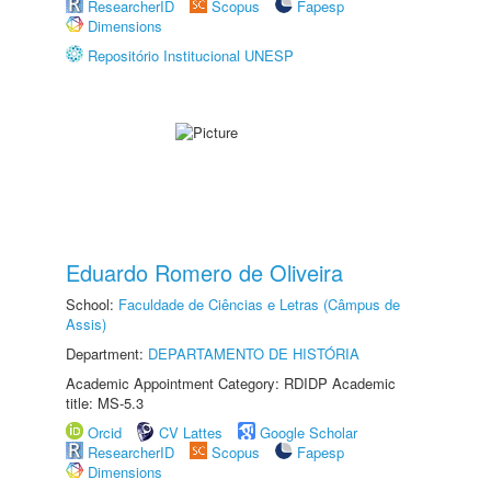
ResearcherID
Scopus
Fapesp
Dimensions
Repositório Institucional UNESP
Eduardo Romero de Oliveira
School:
Faculdade de Ciências e Letras (Câmpus de
Assis)
Department:
DEPARTAMENTO DE HISTÓRIA
Academic Appointment Category: RDIDP Academic
title: MS-5.3
Orcid
CV Lattes
Google Scholar
ResearcherID
Scopus
Fapesp
Dimensions