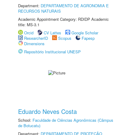
Department:
DEPARTAMENTO DE AGRONOMIA E
RECURSOS NATURAIS
Academic Appointment Category: RDIDP Academic
title: MS-3.1
Orcid
CV Lattes
Google Scholar
ResearcherID
Scopus
Fapesp
Dimensions
Repositório Institucional UNESP
Eduardo Neves Costa
School:
Faculdade de Ciências Agronômicas (Câmpus
de Botucatu)
Department:
DEPARTAMENTO DE PROTEÇÃO