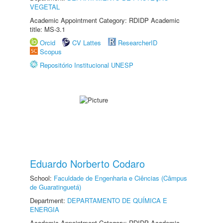
VEGETAL
Academic Appointment Category: RDIDP Academic
title: MS-3.1
Orcid
CV Lattes
ResearcherID
Scopus
Repositório Institucional UNESP
Eduardo Norberto Codaro
School:
Faculdade de Engenharia e Ciências (Câmpus
de Guaratinguetá)
Department:
DEPARTAMENTO DE QUÍMICA E
ENERGIA
Academic Appointment Category: RDIDP Academic