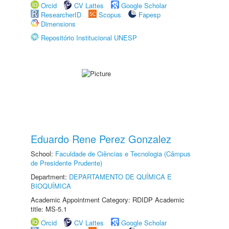
Orcid
CV Lattes
Google Scholar
ResearcherID
Scopus
Fapesp
Dimensions
Repositório Institucional UNESP
Eduardo Rene Perez Gonzalez
School:
Faculdade de Ciências e Tecnologia (Câmpus
de Presidente Prudente)
Department:
DEPARTAMENTO DE QUÍMICA E
BIOQUÍMICA
Academic Appointment Category: RDIDP Academic
title: MS-5.1
Orcid
CV Lattes
Google Scholar