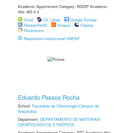
Academic Appointment Category: RDIDP Academic
title: MS-5.3
Orcid
CV Lattes
Google Scholar
ResearcherID
Scopus
Fapesp
Dimensions
Repositório Institucional UNESP
Eduardo Passos Rocha
School:
Faculdade de Odontologia (Câmpus de
Araçatuba)
Department:
DEPARTAMENTO DE MATERIAIS
ODONTOLÓGICOS E PRÓTESE
Academic Appointment Category: RTC Academic title: