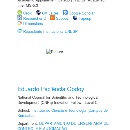
title: MS-5.3
Orcid
CV Lattes
Google Scholar
ResearcherID
Scopus
Fapesp
Dimensions
Repositório Institucional UNESP
Eduardo Paciência Godoy
National Council for Scientific and Technological
Development (CNPq) Inovation Fellow - Level C
School:
Instituto de Ciência e Tecnologia (Câmpus de
Sorocaba)
Department:
DEPARTAMENTO DE ENGENHARIA DE
CONTROLE E AUTOMAÇÃO