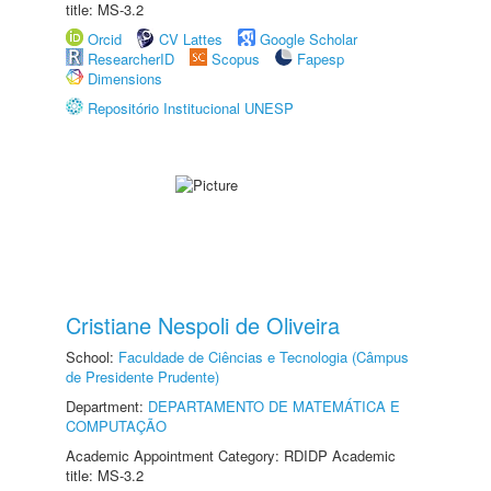
title: MS-3.2
Orcid
CV Lattes
Google Scholar
ResearcherID
Scopus
Fapesp
Dimensions
Repositório Institucional UNESP
Cristiane Nespoli de Oliveira
School:
Faculdade de Ciências e Tecnologia (Câmpus
de Presidente Prudente)
Department:
DEPARTAMENTO DE MATEMÁTICA E
COMPUTAÇÃO
Academic Appointment Category: RDIDP Academic
title: MS-3.2