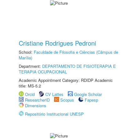
Cristiane Rodrigues Pedroni
School:
Faculdade de Filosofia e Ciências (Câmpus de
Marília)
Department:
DEPARTAMENTO DE FISIOTERAPIA E
TERAPIA OCUPACIONAL
Academic Appointment Category: RDIDP Academic
title: MS-5.2
Orcid
CV Lattes
Google Scholar
ResearcherID
Scopus
Fapesp
Dimensions
Repositório Institucional UNESP