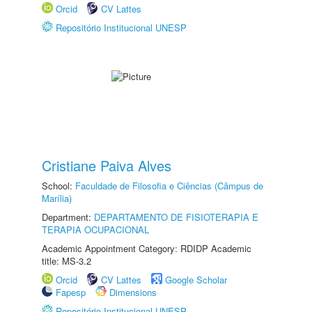
Orcid
CV Lattes
Repositório Institucional UNESP
Cristiane Paiva Alves
School:
Faculdade de Filosofia e Ciências (Câmpus de
Marília)
Department:
DEPARTAMENTO DE FISIOTERAPIA E
TERAPIA OCUPACIONAL
Academic Appointment Category: RDIDP Academic
title: MS-3.2
Orcid
CV Lattes
Google Scholar
Fapesp
Dimensions
Repositório Institucional UNESP