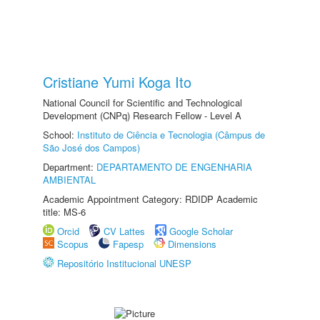
Cristiane Yumi Koga Ito
National Council for Scientific and Technological
Development (CNPq) Research Fellow - Level A
School:
Instituto de Ciência e Tecnologia (Câmpus de
São José dos Campos)
Department:
DEPARTAMENTO DE ENGENHARIA
AMBIENTAL
Academic Appointment Category: RDIDP Academic
title: MS-6
Orcid
CV Lattes
Google Scholar
Scopus
Fapesp
Dimensions
Repositório Institucional UNESP