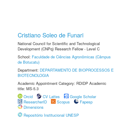
Cristiano Soleo de Funari
National Council for Scientific and Technological
Development (CNPq) Research Fellow - Level C
School:
Faculdade de Ciências Agronômicas (Câmpus
de Botucatu)
Department:
DEPARTAMENTO DE BIOPROCESSOS E
BIOTECNOLOGIA
Academic Appointment Category: RDIDP Academic
title: MS-5.3
Orcid
CV Lattes
Google Scholar
ResearcherID
Scopus
Fapesp
Dimensions
Repositório Institucional UNESP