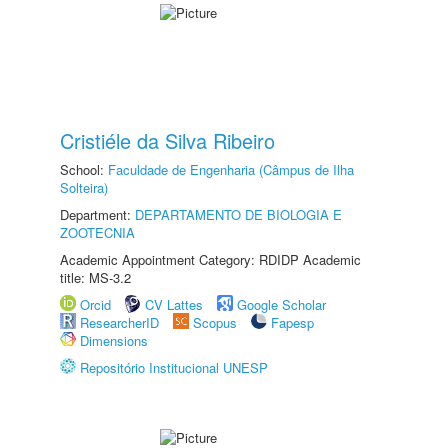
Cristiéle da Silva Ribeiro
School:
Faculdade de Engenharia (Câmpus de Ilha
Solteira)
Department:
DEPARTAMENTO DE BIOLOGIA E
ZOOTECNIA
Academic Appointment Category: RDIDP Academic
title: MS-3.2
Orcid
CV Lattes
Google Scholar
ResearcherID
Scopus
Fapesp
Dimensions
Repositório Institucional UNESP