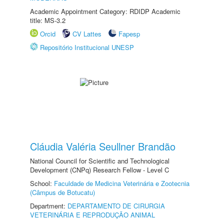
Academic Appointment Category: RDIDP Academic
title: MS-3.2
Orcid
CV Lattes
Fapesp
Repositório Institucional UNESP
Cláudia Valéria Seullner Brandão
National Council for Scientific and Technological
Development (CNPq) Research Fellow - Level C
School:
Faculdade de Medicina Veterinária e Zootecnia
(Câmpus de Botucatu)
Department:
DEPARTAMENTO DE CIRURGIA
VETERINÁRIA E REPRODUÇÃO ANIMAL