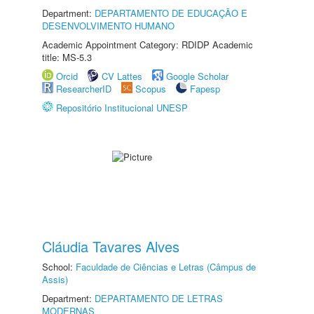
Department:
DEPARTAMENTO DE EDUCAÇÃO E
DESENVOLVIMENTO HUMANO
Academic Appointment Category: RDIDP Academic
title: MS-5.3
Orcid
CV Lattes
Google Scholar
ResearcherID
Scopus
Fapesp
Repositório Institucional UNESP
Cláudia Tavares Alves
School:
Faculdade de Ciências e Letras (Câmpus de
Assis)
Department:
DEPARTAMENTO DE LETRAS
MODERNAS