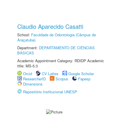
Claudio Aparecido Casatti
School:
Faculdade de Odontologia (Câmpus de
Araçatuba)
Department:
DEPARTAMENTO DE CIÊNCIAS
BÁSICAS
Academic Appointment Category: RDIDP Academic
title: MS-5.3
Orcid
CV Lattes
Google Scholar
ResearcherID
Scopus
Fapesp
Dimensions
Repositório Institucional UNESP