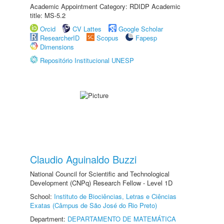
Academic Appointment Category: RDIDP Academic
title: MS-5.2
Orcid
CV Lattes
Google Scholar
ResearcherID
Scopus
Fapesp
Dimensions
Repositório Institucional UNESP
Claudio Aguinaldo Buzzi
National Council for Scientific and Technological
Development (CNPq) Research Fellow - Level 1D
School:
Instituto de Biociências, Letras e Ciências
Exatas (Câmpus de São José do Rio Preto)
Department:
DEPARTAMENTO DE MATEMÁTICA