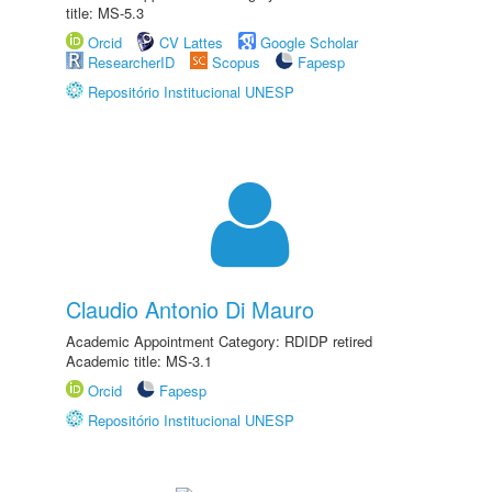
title: MS-5.3
Orcid
CV Lattes
Google Scholar
ResearcherID
Scopus
Fapesp
Repositório Institucional UNESP
Claudio Antonio Di Mauro
Academic Appointment Category: RDIDP retired
Academic title: MS-3.1
Orcid
Fapesp
Repositório Institucional UNESP