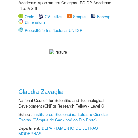
Academic Appointment Category: RDIDP Academic
title: MS-6
Orcid
CV Lattes
Scopus
Fapesp
Dimensions
Repositório Institucional UNESP
Claudia Zavaglia
National Council for Scientific and Technological
Development (CNPq) Research Fellow - Level C
School:
Instituto de Biociências, Letras e Ciências
Exatas (Câmpus de São José do Rio Preto)
Department:
DEPARTAMENTO DE LETRAS
MODERNAS