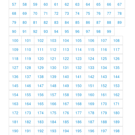
57
58
59
60
61
62
63
64
65
66
67
68
69
70
71
72
73
74
75
76
77
78
79
80
81
82
83
84
85
86
87
88
89
90
91
92
93
94
95
96
97
98
99
100
101
102
103
104
105
106
107
108
109
110
111
112
113
114
115
116
117
118
119
120
121
122
123
124
125
126
127
128
129
130
131
132
133
134
135
136
137
138
139
140
141
142
143
144
145
146
147
148
149
150
151
152
153
154
155
156
157
158
159
160
161
162
163
164
165
166
167
168
169
170
171
172
173
174
175
176
177
178
179
180
181
182
183
184
185
186
187
188
189
190
191
192
193
194
195
196
197
198