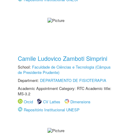
Camile Ludovico Zamboti Simprini
School:
Faculdade de Ciências e Tecnologia (Câmpus
de Presidente Prudente)
Department:
DEPARTAMENTO DE FISIOTERAPIA
Academic Appointment Category: RTC Academic title:
MS-3.2
Orcid
CV Lattes
Dimensions
Repositório Institucional UNESP