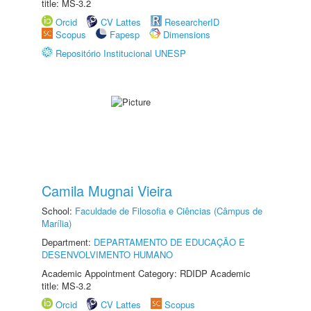
title: MS-3.2
Orcid
CV Lattes
ResearcherID
Scopus
Fapesp
Dimensions
Repositório Institucional UNESP
Camila Mugnai Vieira
School:
Faculdade de Filosofia e Ciências (Câmpus de
Marília)
Department:
DEPARTAMENTO DE EDUCAÇÃO E
DESENVOLVIMENTO HUMANO
Academic Appointment Category: RDIDP Academic
title: MS-3.2
Orcid
CV Lattes
Scopus