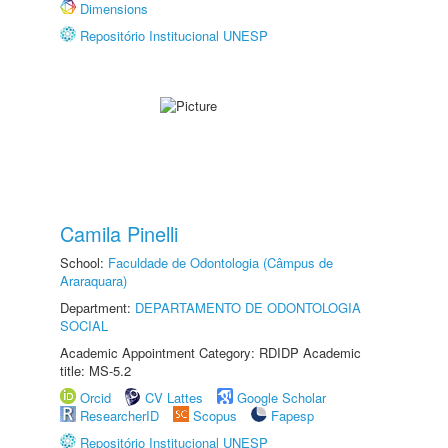
Dimensions
Repositório Institucional UNESP
Camila Pinelli
School:
Faculdade de Odontologia (Câmpus de
Araraquara)
Department:
DEPARTAMENTO DE ODONTOLOGIA
SOCIAL
Academic Appointment Category: RDIDP Academic
title: MS-5.2
Orcid
CV Lattes
Google Scholar
ResearcherID
Scopus
Fapesp
Repositório Institucional UNESP