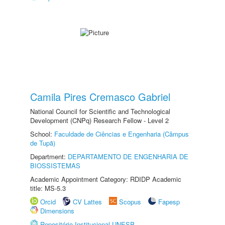
Camila Pires Cremasco Gabriel
National Council for Scientific and Technological
Development (CNPq) Research Fellow - Level 2
School:
Faculdade de Ciências e Engenharia (Câmpus
de Tupã)
Department:
DEPARTAMENTO DE ENGENHARIA DE
BIOSSISTEMAS
Academic Appointment Category: RDIDP Academic
title: MS-5.3
Orcid
CV Lattes
Scopus
Fapesp
Dimensions
Repositório Institucional UNESP